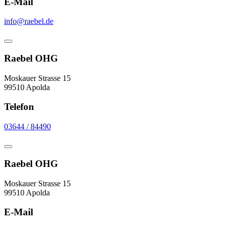
E-Mail
info@raebel.de
Raebel OHG
Moskauer Strasse 15
99510 Apolda
Telefon
03644 / 84490
Raebel OHG
Moskauer Strasse 15
99510 Apolda
E-Mail