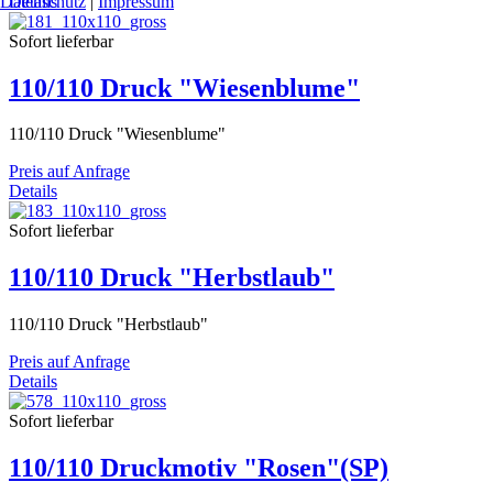
Details
Datenschutz
|
Impressum
Sofort lieferbar
110/110 Druck "Wiesenblume"
110/110 Druck "Wiesenblume"
Preis auf Anfrage
Details
Sofort lieferbar
110/110 Druck "Herbstlaub"
110/110 Druck "Herbstlaub"
Preis auf Anfrage
Details
Sofort lieferbar
110/110 Druckmotiv "Rosen"(SP)