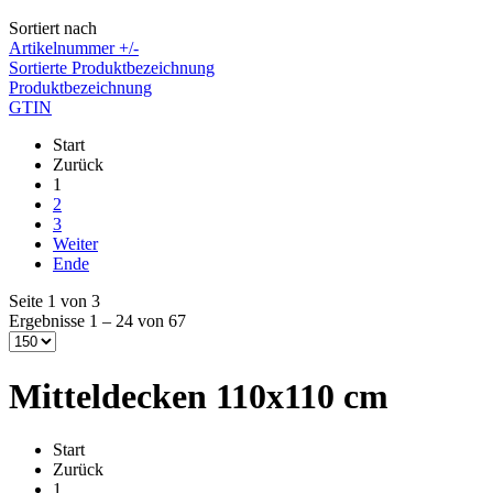
Sortiert nach
Artikelnummer +/-
Sortierte Produktbezeichnung
Produktbezeichnung
GTIN
Start
Zurück
1
2
3
Weiter
Ende
Seite 1 von 3
Ergebnisse 1 – 24 von 67
Mitteldecken 110x110 cm
Start
Zurück
1