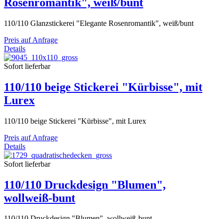
Rosenromantik", weiß/bunt
110/110 Glanzstickerei "Elegante Rosenromantik", weiß/bunt
Preis auf Anfrage
Details
Sofort lieferbar
110/110 beige Stickerei "Kürbisse", mit
Lurex
110/110 beige Stickerei "Kürbisse", mit Lurex
Preis auf Anfrage
Details
Sofort lieferbar
110/110 Druckdesign "Blumen",
wollweiß-bunt
110/110 Druckdesign "Blumen", wollweiß-bunt