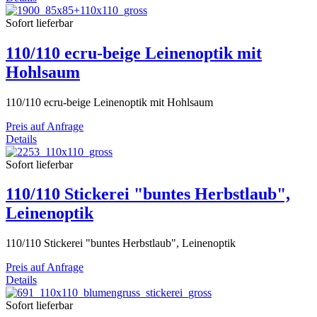
Sofort lieferbar
110/110 ecru-beige Leinenoptik mit
Hohlsaum
110/110 ecru-beige Leinenoptik mit Hohlsaum
Preis auf Anfrage
Details
Sofort lieferbar
110/110 Stickerei "buntes Herbstlaub",
Leinenoptik
110/110 Stickerei "buntes Herbstlaub", Leinenoptik
Preis auf Anfrage
Details
Sofort lieferbar