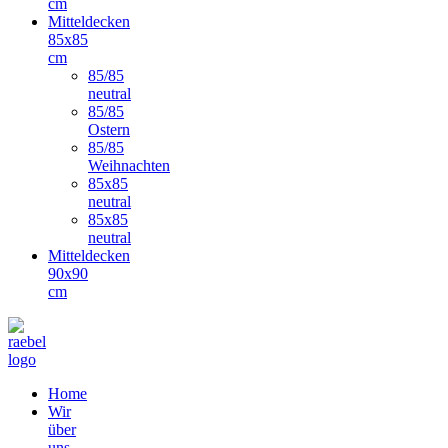
cm
Mitteldecken
85x85
cm
85/85
neutral
85/85
Ostern
85/85
Weihnachten
85x85
neutral
85x85
neutral
Mitteldecken
90x90
cm
Home
Wir
über
uns