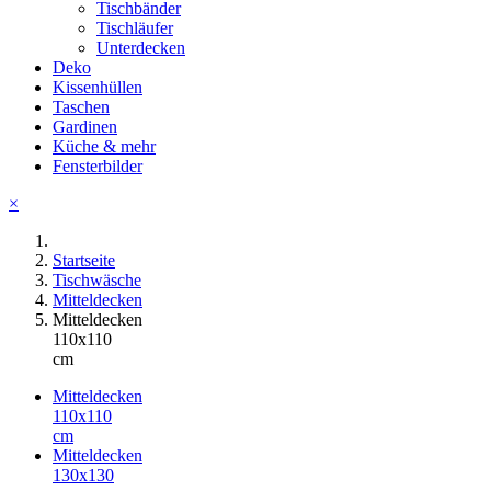
Tischbänder
Tischläufer
Unterdecken
Deko
Kissenhüllen
Taschen
Gardinen
Küche & mehr
Fensterbilder
×
Startseite
Tischwäsche
Mitteldecken
Mitteldecken
110x110
cm
Mitteldecken
110x110
cm
Mitteldecken
130x130