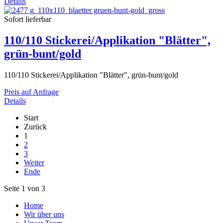
Details
Sofort lieferbar
110/110 Stickerei/Applikation "Blätter",
grün-bunt/gold
110/110 Stickerei/Applikation "Blätter", grün-bunt/gold
Preis auf Anfrage
Details
Start
Zurück
1
2
3
Weiter
Ende
Seite 1 von 3
Home
Wir über uns