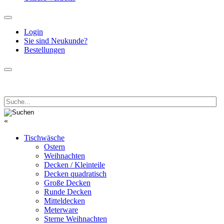
Login
Sie sind Neukunde?
Bestellungen
«
Tischwäsche
Ostern
Weihnachten
Decken / Kleinteile
Decken quadratisch
Große Decken
Runde Decken
Mitteldecken
Meterware
Sterne Weihnachten