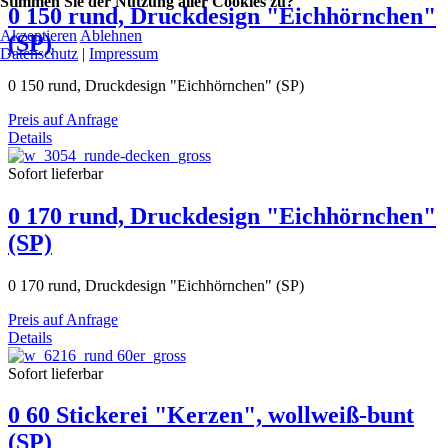
Stimmen Sie der Nutzung aller Cookies zu?
0 150 rund, Druckdesign "Eichhörnchen"
Akzeptieren
Ablehnen
(SP)
Datenschutz
|
Impressum
0 150 rund, Druckdesign "Eichhörnchen" (SP)
Preis auf Anfrage
Details
Sofort lieferbar
0 170 rund, Druckdesign "Eichhörnchen"
(SP)
0 170 rund, Druckdesign "Eichhörnchen" (SP)
Preis auf Anfrage
Details
Sofort lieferbar
0 60 Stickerei "Kerzen", wollweiß-bunt
(SP)