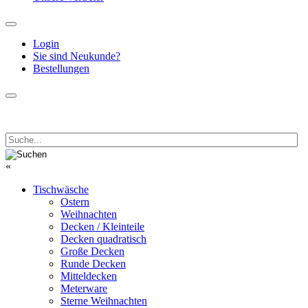
Login
Sie sind Neukunde?
Bestellungen
«
Tischwäsche
Ostern
Weihnachten
Decken / Kleinteile
Decken quadratisch
Große Decken
Runde Decken
Mitteldecken
Meterware
Sterne Weihnachten