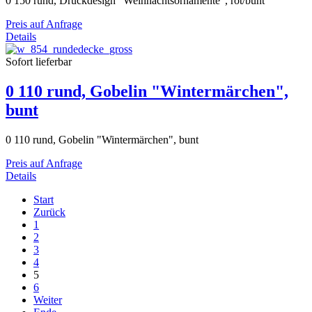
0 150 rund, Druckdesign "Weihnachtsornamente", rot/bunt
Preis auf Anfrage
Details
Sofort lieferbar
0 110 rund, Gobelin "Wintermärchen",
bunt
0 110 rund, Gobelin "Wintermärchen", bunt
Preis auf Anfrage
Details
Start
Zurück
1
2
3
4
5
6
Weiter