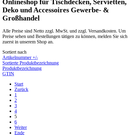
Onlineshop für Tischdecken, Servietten,
Deko und Accessoires Gewerbe- &
Großhandel
Alle Preise sind Netto zzgl. MwSt. und zzgl. Versandkosten. Um
Preise sehen und Bestellungen tätigen zu können, melden Sie sich
zuerst in unserem Shop an.
Sortiert nach
Artikelnummer +/-
Sortierte Produktbezeichnung
Produktbezeichnung
GTIN
Start
Zurück
1
2
3
4
5
6
Weiter
Ende