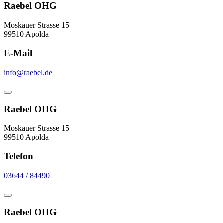
Raebel OHG
Moskauer Strasse 15
99510 Apolda
E-Mail
info@raebel.de
Raebel OHG
Moskauer Strasse 15
99510 Apolda
Telefon
03644 / 84490
Raebel OHG