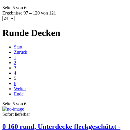
Seite 5 von 6
Ergebnisse 97 – 120 von 121
Runde Decken
Start
Zurück
1
2
3
4
5
6
Weiter
Ende
Seite 5 von 6
Sofort lieferbar
0 160 rund, Unterdecke fleckgeschützt -