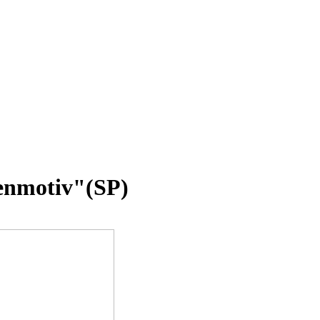
enmotiv"(SP)