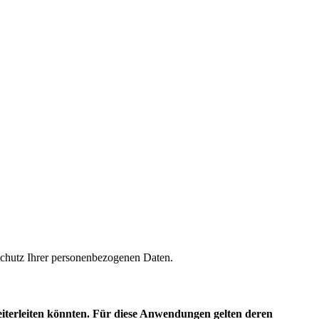
m Schutz Ihrer personenbezogenen Daten.
eiterleiten könnten. Für diese Anwendungen gelten deren