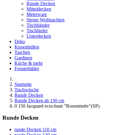
Runde Decken
Mitteldecken
Meterware
Sterne Weihnachten
Tischbänder
Tischläufer
Unterdecken
Deko
Kissenhüllen
Taschen
Gardinen
Küche & mehr
Fensterbilder
Startseite
Tischwäsche
Runde Decken
Runde Decken ab 130 cm
0 150 Jacquard ecru-bunt "Rosenmotiv"(SP)
Runde Decken
runde Decken 110 cm
runde Decken 130 cm