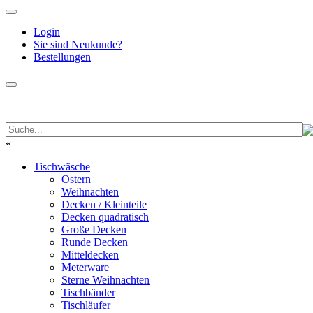
Login
Sie sind Neukunde?
Bestellungen
«
Tischwäsche
Ostern
Weihnachten
Decken / Kleinteile
Decken quadratisch
Große Decken
Runde Decken
Mitteldecken
Meterware
Sterne Weihnachten
Tischbänder
Tischläufer