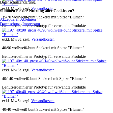
Datenschutzerklärung.
"Blumen"
exkl. MwSt. zzgl.
Versandkosten
Stimmen Sie der Nutzung aller Cookies zu?
35/70 wollweiß-bunt Stickerei mit Spitze "Blumen"
Akzeptieren
Ablehnen
Datenschutz
|
Impressum
Benutzerdefinierter Prototyp für verwandte Produkte
40/90 wollweiß-bunt Stickerei mit Spitze
"Blumen"
exkl. MwSt. zzgl.
Versandkosten
40/90 wollweiß-bunt Stickerei mit Spitze "Blumen"
Benutzerdefinierter Prototyp für verwandte Produkte
40/140 wollweiß-bunt Stickerei mit Spitze
"Blumen"
exkl. MwSt. zzgl.
Versandkosten
40/140 wollweiß-bunt Stickerei mit Spitze "Blumen"
Benutzerdefinierter Prototyp für verwandte Produkte
40/40 wollweiß-bunt Stickerei mit Spitze
"Blumen"
exkl. MwSt. zzgl.
Versandkosten
40/40 wollweiß-bunt Stickerei mit Spitze "Blumen"