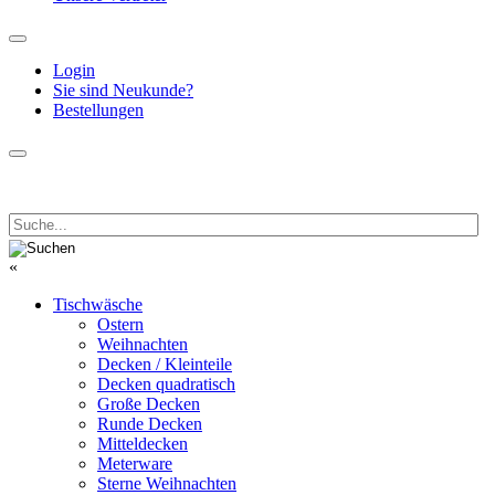
Login
Sie sind Neukunde?
Bestellungen
«
Tischwäsche
Ostern
Weihnachten
Decken / Kleinteile
Decken quadratisch
Große Decken
Runde Decken
Mitteldecken
Meterware
Sterne Weihnachten