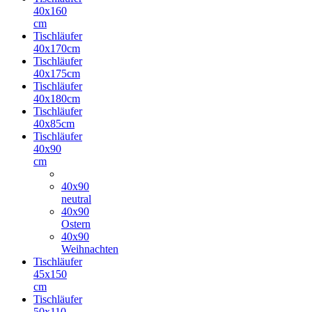
40x160
cm
Tischläufer
40x170cm
Tischläufer
40x175cm
Tischläufer
40x180cm
Tischläufer
40x85cm
Tischläufer
40x90
cm
40x90
neutral
40x90
Ostern
40x90
Weihnachten
Tischläufer
45x150
cm
Tischläufer
50x110