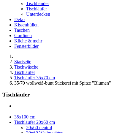
Tischbänder
Tischläufer
Unterdecken
Deko
Kissenhüllen
Taschen
Gardinen
Küche & mehr
Fensterbilder
Startseite
Tischwäsche
Tischläufer
Tischläufer 35x70 cm
35/70 wollweiß-bunt Stickerei mit Spitze "Blumen"
Tischläufer
35x100 cm
Tischläufer 20x60 cm
20x60 neutral
20x60 Weihnachten