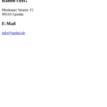
Raebel OHG
Moskauer Strasse 15
99510 Apolda
E-Mail
info@raebel.de