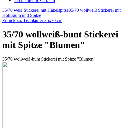
Tischläufer 50x110 cm
35/70 weiß Stickerei mit Häkelspitze
35/70 wollweiß Stickerei mit
Hohlsaum und Spitze
Zurück zu: Tischläufer 35x70 cm
35/70 wollweiß-bunt Stickerei
mit Spitze "Blumen"
35/70 wollweiß-bunt Stickerei mit Spitze "Blumen"