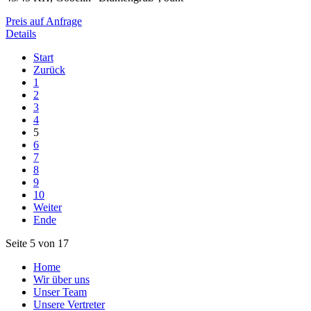
Preis auf Anfrage
Details
Start
Zurück
1
2
3
4
5
6
7
8
9
10
Weiter
Ende
Seite 5 von 17
Home
Wir über uns
Unser Team
Unsere Vertreter