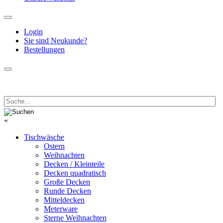
Login
Sie sind Neukunde?
Bestellungen
«
Tischwäsche
Ostern
Weihnachten
Decken / Kleinteile
Decken quadratisch
Große Decken
Runde Decken
Mitteldecken
Meterware
Sterne Weihnachten