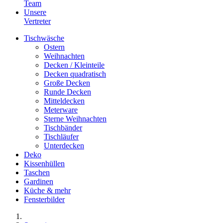
Team
Unsere
Vertreter
Tischwäsche
Ostern
Weihnachten
Decken / Kleinteile
Decken quadratisch
Große Decken
Runde Decken
Mitteldecken
Meterware
Sterne Weihnachten
Tischbänder
Tischläufer
Unterdecken
Deko
Kissenhüllen
Taschen
Gardinen
Küche & mehr
Fensterbilder