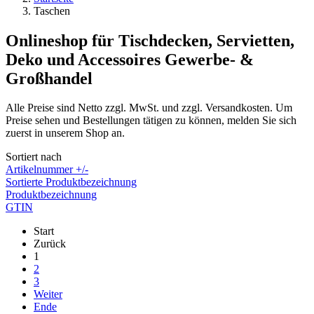
Taschen
Onlineshop für Tischdecken, Servietten,
Deko und Accessoires Gewerbe- &
Großhandel
Alle Preise sind Netto zzgl. MwSt. und zzgl. Versandkosten. Um
Preise sehen und Bestellungen tätigen zu können, melden Sie sich
zuerst in unserem Shop an.
Sortiert nach
Artikelnummer +/-
Sortierte Produktbezeichnung
Produktbezeichnung
GTIN
Start
Zurück
1
2
3
Weiter
Ende