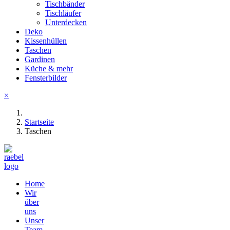
Tischbänder
Tischläufer
Unterdecken
Deko
Kissenhüllen
Taschen
Gardinen
Küche & mehr
Fensterbilder
×
Startseite
Taschen
Home
Wir
über
uns
Unser
Team