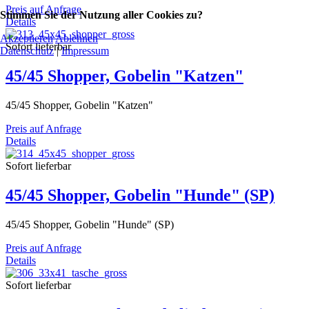
Preis auf Anfrage
Stimmen Sie der Nutzung aller Cookies zu?
Details
Akzeptieren
Ablehnen
Sofort lieferbar
Datenschutz
|
Impressum
45/45 Shopper, Gobelin "Katzen"
45/45 Shopper, Gobelin "Katzen"
Preis auf Anfrage
Details
Sofort lieferbar
45/45 Shopper, Gobelin "Hunde" (SP)
45/45 Shopper, Gobelin "Hunde" (SP)
Preis auf Anfrage
Details
Sofort lieferbar