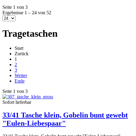
Seite 1 von 3
Ergebnisse 1 – 24 von 52
Tragetaschen
Start
Zurück
1
2
3
Weiter
Ende
Seite 1 von 3
Sofort lieferbar
33/41 Tasche klein, Gobelin bunt gewebt
"Eulen-Liebespaar"