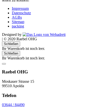
sehen zu können!
Impressum
Datenschutz
AGBs
Sitemap
packing
Designed by
|
© 2020 Raebel OHG
Schließen
Ihr Warenkorb ist noch leer.
Schließen
Ihr Warenkorb ist noch leer.
Raebel OHG
Moskauer Strasse 15
99510 Apolda
Telefon
03644 / 84490