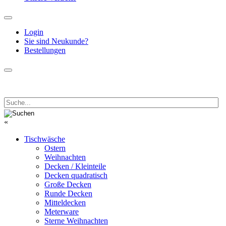
Login
Sie sind Neukunde?
Bestellungen
«
Tischwäsche
Ostern
Weihnachten
Decken / Kleinteile
Decken quadratisch
Große Decken
Runde Decken
Mitteldecken
Meterware
Sterne Weihnachten