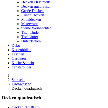
Decken / Kleinteile
Decken quadratisch
Große Decken
Runde Decken
Mitteldecken
Meterware
Sterne Weihnachten
Tischbänder
Tischläufer
Unterdecken
Deko
Kissenhüllen
Taschen
Gardinen
Küche & mehr
Fensterbilder
Startseite
Tischwäsche
Decken quadratisch
Decken quadratisch
Decken 30x30 cm