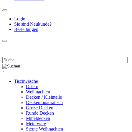
Login
Sie sind Neukunde?
Bestellungen
«
Tischwäsche
Ostern
Weihnachten
Decken / Kleinteile
Decken quadratisch
Große Decken
Runde Decken
Mitteldecken
Meterware
Sterne Weihnachten