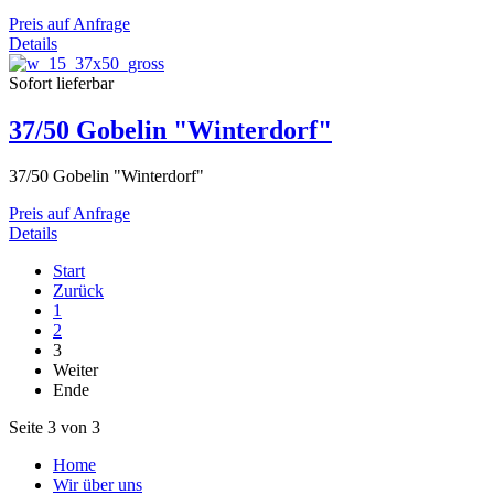
Preis auf Anfrage
Details
Sofort lieferbar
37/50 Gobelin "Winterdorf"
37/50 Gobelin "Winterdorf"
Preis auf Anfrage
Details
Start
Zurück
1
2
3
Weiter
Ende
Seite 3 von 3
Home
Wir über uns