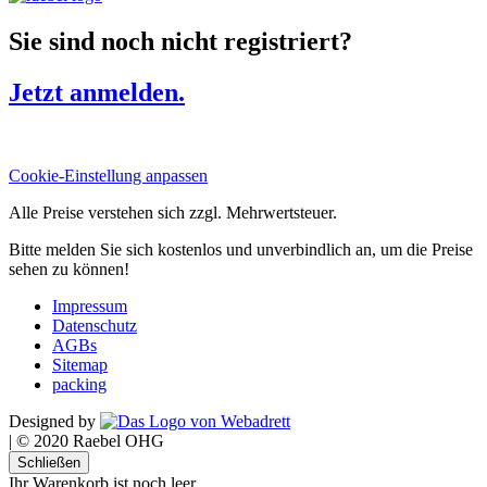
Sie sind noch nicht registriert?
Jetzt anmelden.
Cookie-Einstellung anpassen
Alle Preise verstehen sich zzgl. Mehrwertsteuer.
Bitte melden Sie sich kostenlos und unverbindlich an, um die Preise
sehen zu können!
Impressum
Datenschutz
AGBs
Sitemap
packing
Designed by
|
© 2020 Raebel OHG
Schließen
Ihr Warenkorb ist noch leer.