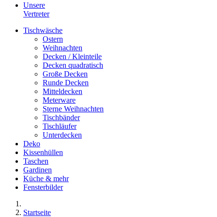
Unsere
Vertreter
Tischwäsche
Ostern
Weihnachten
Decken / Kleinteile
Decken quadratisch
Große Decken
Runde Decken
Mitteldecken
Meterware
Sterne Weihnachten
Tischbänder
Tischläufer
Unterdecken
Deko
Kissenhüllen
Taschen
Gardinen
Küche & mehr
Fensterbilder
Startseite