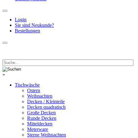
Login
Sie sind Neukunde?
Bestellungen
«
Tischwäsche
Ostern
Weihnachten
Decken / Kleinteile
Decken quadratisch
Große Decken
Runde Decken
Mitteldecken
Meterware
Sterne Weihnachten