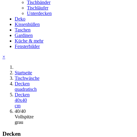
Tischbänder
Tischläufer
Unterdecken
Deko
Kissenhüllen
Taschen
Gardinen
Küche & mehr
Fensterbilder
×
Startseite
Tischwäsche
Decken
quadratisch
Decken
40x40
cm
40/40
Vollspitze
grau
Decken