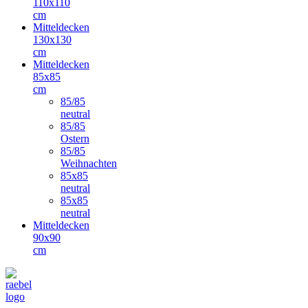
110x110
cm
Mitteldecken
130x130
cm
Mitteldecken
85x85
cm
85/85
neutral
85/85
Ostern
85/85
Weihnachten
85x85
neutral
85x85
neutral
Mitteldecken
90x90
cm