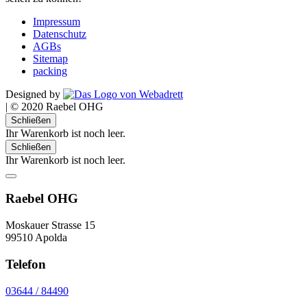
Impressum
Datenschutz
AGBs
Sitemap
packing
Designed by
|
© 2020 Raebel OHG
Schließen
Ihr Warenkorb ist noch leer.
Schließen
Ihr Warenkorb ist noch leer.
Raebel OHG
Moskauer Strasse 15
99510 Apolda
Telefon
03644 / 84490