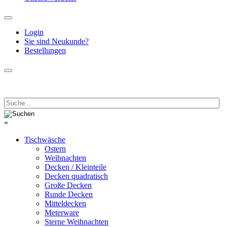
Login
Sie sind Neukunde?
Bestellungen
«
Tischwäsche
Ostern
Weihnachten
Decken / Kleinteile
Decken quadratisch
Große Decken
Runde Decken
Mitteldecken
Meterware
Sterne Weihnachten