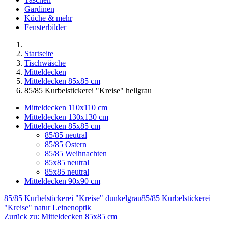
Gardinen
Küche & mehr
Fensterbilder
Startseite
Tischwäsche
Mitteldecken
Mitteldecken 85x85 cm
85/85 Kurbelstickerei "Kreise" hellgrau
Mitteldecken 110x110 cm
Mitteldecken 130x130 cm
Mitteldecken 85x85 cm
85/85 neutral
85/85 Ostern
85/85 Weihnachten
85x85 neutral
85x85 neutral
Mitteldecken 90x90 cm
85/85 Kurbelstickerei "Kreise" dunkelgrau
85/85 Kurbelstickerei
"Kreise" natur Leinenoptik
Zurück zu: Mitteldecken 85x85 cm