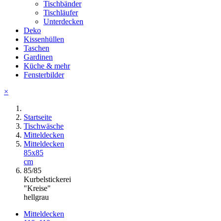
Tischbänder
Tischläufer
Unterdecken
Deko
Kissenhüllen
Taschen
Gardinen
Küche & mehr
Fensterbilder
×
Startseite
Tischwäsche
Mitteldecken
Mitteldecken
85x85
cm
85/85
Kurbelstickerei
"Kreise"
hellgrau
Mitteldecken