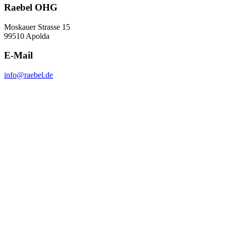
Raebel OHG
Moskauer Strasse 15
99510 Apolda
E-Mail
info@raebel.de