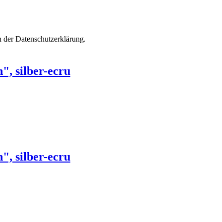
n der Datenschutzerklärung.
", silber-ecru
", silber-ecru