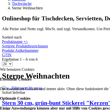
Tischwäsche
Sterne Weihnachten
Onlineshop für Tischdecken, Servietten, 
Alle Preise sind Netto zzgl. MwSt. und zzgl. Versandkosten. Um Prei
Sortiert nach
Produktname +/-
Sortierte Produktbezeichnung
Produkt Artikelnummer
GTIN
Ergebnisse 1 – 6 von 6
Wir benutzen Cookies
Sterne Weihnachten
Essentielle Cookies
Die essentiellen Cookies sind immer aktiv. Ohne diese funktioniert die
Sofort lieferbar
Optionale Cookies
Stern 30 cm, grün-bunt Stickerei "Kerzen
Einige Anwendungen können aber nur mit Hilfe von Cookies gewähr