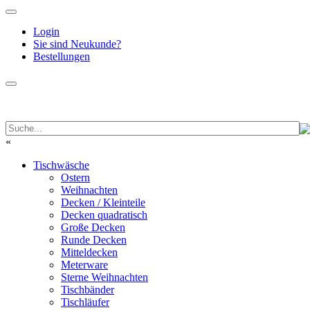
Login
Sie sind Neukunde?
Bestellungen
«
Tischwäsche
Ostern
Weihnachten
Decken / Kleinteile
Decken quadratisch
Große Decken
Runde Decken
Mitteldecken
Meterware
Sterne Weihnachten
Tischbänder
Tischläufer