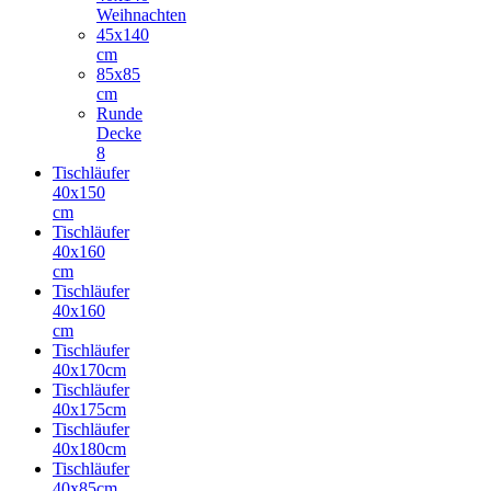
Weihnachten
45x140
cm
85x85
cm
Runde
Decke
8
Tischläufer
40x150
cm
Tischläufer
40x160
cm
Tischläufer
40x160
cm
Tischläufer
40x170cm
Tischläufer
40x175cm
Tischläufer
40x180cm
Tischläufer
40x85cm