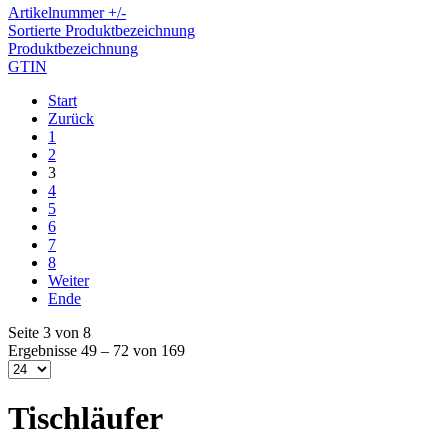
Artikelnummer +/-
Sortierte Produktbezeichnung
Produktbezeichnung
GTIN
Start
Zurück
1
2
3
4
5
6
7
8
Weiter
Ende
Seite 3 von 8
Ergebnisse 49 – 72 von 169
Tischläufer