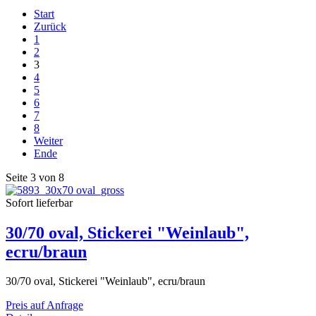
Start
Zurück
1
2
3
4
5
6
7
8
Weiter
Ende
Seite 3 von 8
Sofort lieferbar
30/70 oval, Stickerei "Weinlaub",
ecru/braun
30/70 oval, Stickerei "Weinlaub", ecru/braun
Preis auf Anfrage