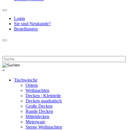
Login
Sie sind Neukunde?
Bestellungen
«
Tischwäsche
Ostern
Weihnachten
Decken / Kleinteile
Decken quadratisch
Große Decken
Runde Decken
Mitteldecken
Meterware
Sterne Weihnachten