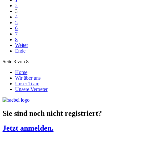
2
3
4
5
6
7
8
Weiter
Ende
Seite 3 von 8
Home
Wir über uns
Unser Team
Unsere Vertreter
Sie sind noch nicht registriert?
Jetzt anmelden.