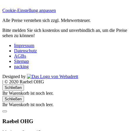
Cookie-Einstellung anpassen
Alle Preise verstehen sich zzgl. Mehrwertsteuer.
Bitte melden Sie sich kostenlos und unverbindlich an, um die Preise
sehen zu können!
Impressum
Datenschutz
AGBs
Sitemap
packing
Designed by
|
© 2020 Raebel OHG
Schließen
Ihr Warenkorb ist noch leer.
Schließen
Ihr Warenkorb ist noch leer.
Raebel OHG