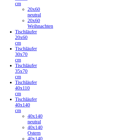
cm
20x60
neutral
20x60
Weihnachten
Tischläufer
20x60
cm
Tischläufer
30x70
cm
Tischläufer
35x70
cm
Tischläufer
40x110
cm
Tischläufer
40x140
cm
40x140
neutral
40x140
Ostern
40x140