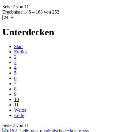
Seite 7 von 11
Ergebnisse 145 – 168 von 252
Unterdecken
Start
Zurück
2
3
4
5
6
7
8
9
10
11
Weiter
Ende
Seite 7 von 11