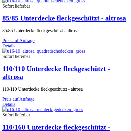
Sofort lieferbar
85/85 Unterdecke fleckgeschützt - altrosa
85/85 Unterdecke fleckgeschützt - altrosa
Preis auf Anfrage
Details
Sofort lieferbar
110/110 Unterdecke fleckgeschützt -
altrosa
110/110 Unterdecke fleckgeschützt - altrosa
Preis auf Anfrage
Details
Sofort lieferbar
110/160 Unterdecke fleckgeschützt -