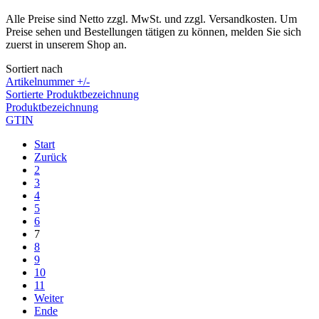
Alle Preise sind Netto zzgl. MwSt. und zzgl. Versandkosten. Um
Preise sehen und Bestellungen tätigen zu können, melden Sie sich
zuerst in unserem Shop an.
Sortiert nach
Artikelnummer +/-
Sortierte Produktbezeichnung
Produktbezeichnung
GTIN
Start
Zurück
2
3
4
5
6
7
8
9
10
11
Weiter
Ende