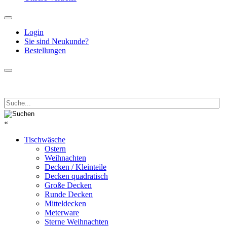
Login
Sie sind Neukunde?
Bestellungen
«
Tischwäsche
Ostern
Weihnachten
Decken / Kleinteile
Decken quadratisch
Große Decken
Runde Decken
Mitteldecken
Meterware
Sterne Weihnachten