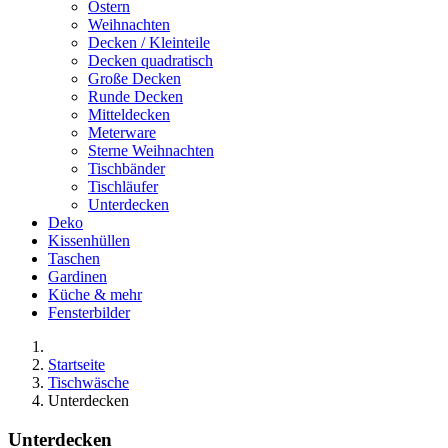
Ostern
Weihnachten
Decken / Kleinteile
Decken quadratisch
Große Decken
Runde Decken
Mitteldecken
Meterware
Sterne Weihnachten
Tischbänder
Tischläufer
Unterdecken
Deko
Kissenhüllen
Taschen
Gardinen
Küche & mehr
Fensterbilder
Startseite
Tischwäsche
Unterdecken
Unterdecken