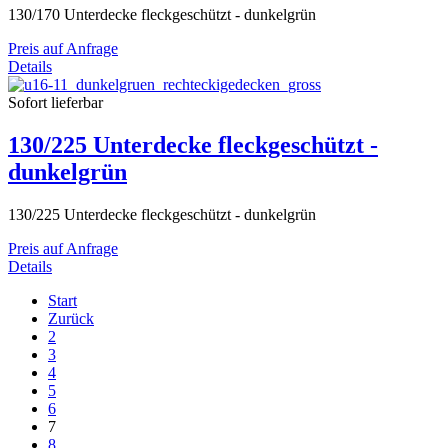
130/170 Unterdecke fleckgeschützt - dunkelgrün
Preis auf Anfrage
Details
Sofort lieferbar
130/225 Unterdecke fleckgeschützt -
dunkelgrün
130/225 Unterdecke fleckgeschützt - dunkelgrün
Preis auf Anfrage
Details
Start
Zurück
2
3
4
5
6
7
8