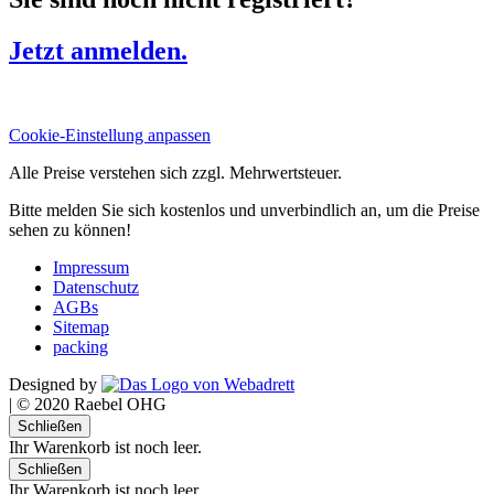
Jetzt anmelden.
Cookie-Einstellung anpassen
Alle Preise verstehen sich zzgl. Mehrwertsteuer.
Bitte melden Sie sich kostenlos und unverbindlich an, um die Preise
sehen zu können!
Impressum
Datenschutz
AGBs
Sitemap
packing
Designed by
|
© 2020 Raebel OHG
Schließen
Ihr Warenkorb ist noch leer.
Schließen
Ihr Warenkorb ist noch leer.