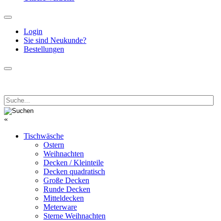
Login
Sie sind Neukunde?
Bestellungen
«
Tischwäsche
Ostern
Weihnachten
Decken / Kleinteile
Decken quadratisch
Große Decken
Runde Decken
Mitteldecken
Meterware
Sterne Weihnachten