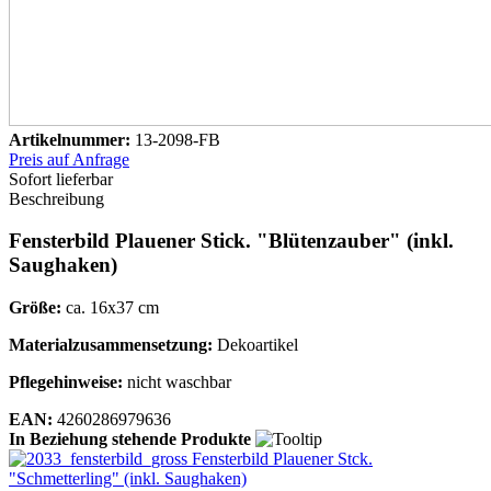
Artikelnummer:
13-2098-FB
Preis auf Anfrage
Sofort lieferbar
Beschreibung
Fensterbild Plauener Stick. "Blütenzauber" (inkl.
Saughaken)
Größe:
ca. 16x37 cm
Materialzusammensetzung:
Dekoartikel
Pflegehinweise:
nicht waschbar
EAN:
4260286979636
In Beziehung stehende Produkte
Fensterbild Plauener Stck.
"Schmetterling" (inkl. Saughaken)