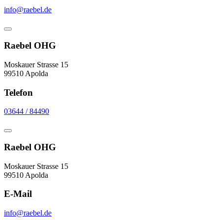
info@raebel.de
Raebel OHG
Moskauer Strasse 15
99510 Apolda
Telefon
03644 / 84490
Raebel OHG
Moskauer Strasse 15
99510 Apolda
E-Mail
info@raebel.de