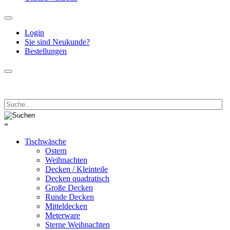
Login
Sie sind Neukunde?
Bestellungen
«
Tischwäsche
Ostern
Weihnachten
Decken / Kleinteile
Decken quadratisch
Große Decken
Runde Decken
Mitteldecken
Meterware
Sterne Weihnachten