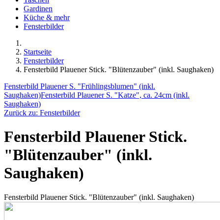
Gardinen
Küche & mehr
Fensterbilder
Startseite
Fensterbilder
Fensterbild Plauener Stick. "Blütenzauber" (inkl. Saughaken)
Fensterbild Plauener S. "Frühlingsblumen" (inkl.
Saughaken)
Fensterbild Plauener S. "Katze", ca. 24cm (inkl.
Saughaken)
Zurück zu: Fensterbilder
Fensterbild Plauener Stick.
"Blütenzauber" (inkl.
Saughaken)
Fensterbild Plauener Stick. "Blütenzauber" (inkl. Saughaken)