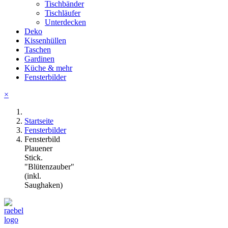
Tischbänder
Tischläufer
Unterdecken
Deko
Kissenhüllen
Taschen
Gardinen
Küche & mehr
Fensterbilder
×
Startseite
Fensterbilder
Fensterbild
Plauener
Stick.
"Blütenzauber"
(inkl.
Saughaken)