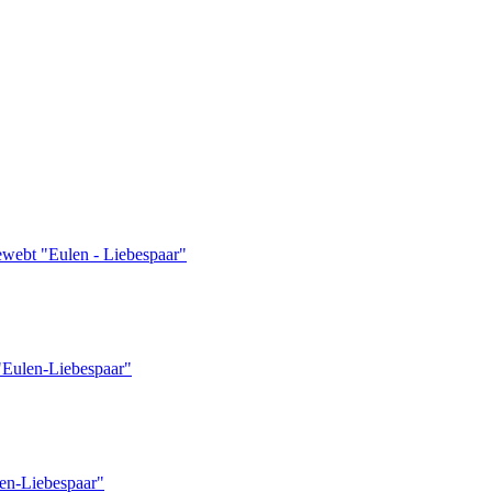
ewebt "Eulen - Liebespaar"
"Eulen-Liebespaar"
en-Liebespaar"