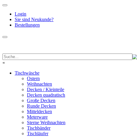
Login
Sie sind Neukunde?
Bestellungen
«
Tischwäsche
Ostern
Weihnachten
Decken / Kleinteile
Decken quadratisch
Große Decken
Runde Decken
Mitteldecken
Meterware
Sterne Weihnachten
Tischbänder
Tischläufer