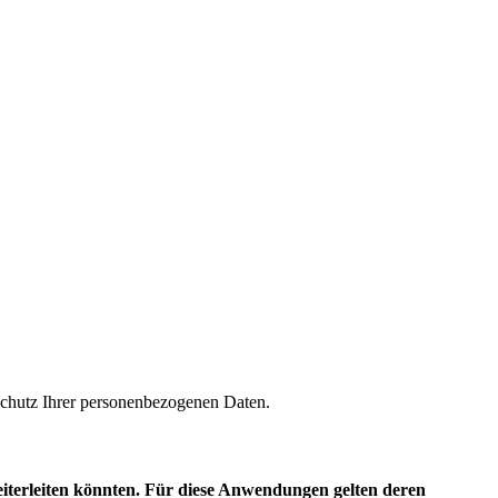
m Schutz Ihrer personenbezogenen Daten.
eiterleiten könnten. Für diese Anwendungen gelten deren