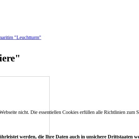
maritim "Leuchtturm"
iere"
 Webseite nicht. Die essentiellen Cookies erfüllen alle Richtlinien zu
leistet werden, die Ihre Daten auch in unsichere Drittstaaten w