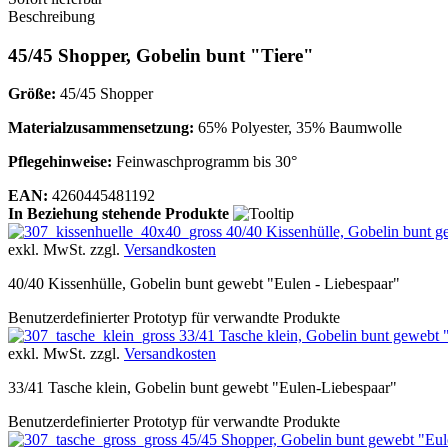
Beschreibung
45/45 Shopper, Gobelin bunt "Tiere"
Größe:
45/45 Shopper
Materialzusammensetzung:
65% Polyester, 35% Baumwolle
Pflegehinweise:
Feinwaschprogramm bis 30°
EAN:
4260445481192
In Beziehung stehende Produkte
40/40 Kissenhülle, Gobelin bunt g
exkl. MwSt. zzgl.
Versandkosten
40/40 Kissenhülle, Gobelin bunt gewebt "Eulen - Liebespaar"
Benutzerdefinierter Prototyp für verwandte Produkte
33/41 Tasche klein, Gobelin bunt gewebt 
exkl. MwSt. zzgl.
Versandkosten
33/41 Tasche klein, Gobelin bunt gewebt "Eulen-Liebespaar"
Benutzerdefinierter Prototyp für verwandte Produkte
45/45 Shopper, Gobelin bunt gewebt "Eul