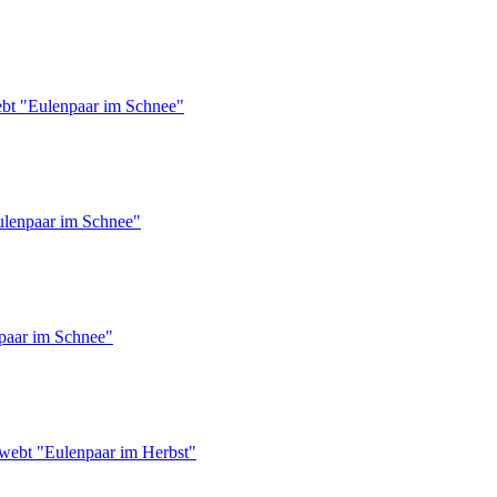
ebt "Eulenpaar im Schnee"
ulenpaar im Schnee"
paar im Schnee"
webt "Eulenpaar im Herbst"