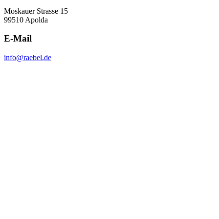
Moskauer Strasse 15
99510 Apolda
E-Mail
info@raebel.de