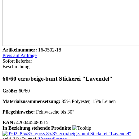
Artikelnummer:
16-9502-18
Preis auf Anfrage
Sofort lieferbar
Beschreibung
60/60 ecru/beige-bunt Stickerei "Lavendel"
Größe:
60/60
Materialzusammensetzung:
85% Polyester, 15% Leinen
Pflegehinweise:
Feinwäsche bis 30°
EAN:
4260445480515
In Beziehung stehende Produkte
85/85 ecru/beige-bunt Stickerei "Lavendel"