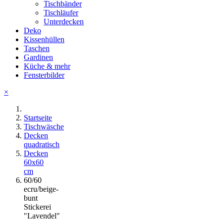
Tischbänder
Tischläufer
Unterdecken
Deko
Kissenhüllen
Taschen
Gardinen
Küche & mehr
Fensterbilder
×
Startseite
Tischwäsche
Decken
quadratisch
Decken
60x60
cm
60/60
ecru/beige-
bunt
Stickerei
"Lavendel"