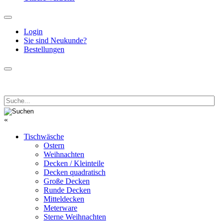
Login
Sie sind Neukunde?
Bestellungen
«
Tischwäsche
Ostern
Weihnachten
Decken / Kleinteile
Decken quadratisch
Große Decken
Runde Decken
Mitteldecken
Meterware
Sterne Weihnachten