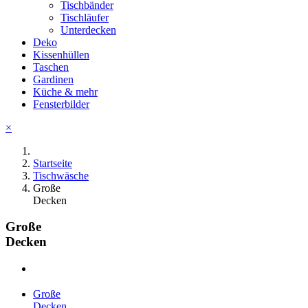
Tischbänder
Tischläufer
Unterdecken
Deko
Kissenhüllen
Taschen
Gardinen
Küche & mehr
Fensterbilder
×
Startseite
Tischwäsche
Große
Decken
Große
Decken
Große
Decken