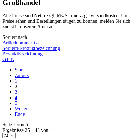
Großhandel
Alle Preise sind Netto zzgl. MwSt. und zzgl. Versandkosten. Um
Preise sehen und Bestellungen tätigen zu können, melden Sie sich
zuerst in unserem Shop an.
Sortiert nach
Artikelnummer +/-
Sortierte Produktbezeichnung
Produktbezeichnung
GTIN
Start
Zurück
1
2
3
4
5
Weiter
Ende
Seite 2 von 5
Ergebnisse 25 – 48 von 111