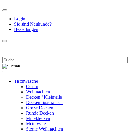
Login
Sie sind Neukunde?
Bestellungen
«
Tischwäsche
Ostern
Weihnachten
Decken / Kleinteile
Decken quadratisch
Große Decken
Runde Decken
Mitteldecken
Meterware
Sterne Weihnachten