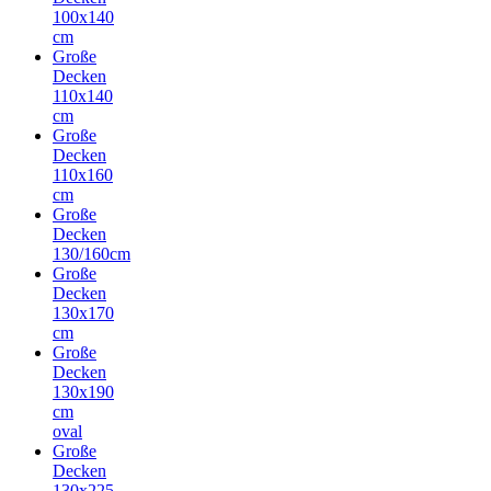
100x140
cm
Große
Decken
110x140
cm
Große
Decken
110x160
cm
Große
Decken
130/160cm
Große
Decken
130x170
cm
Große
Decken
130x190
cm
oval
Große
Decken
130x225