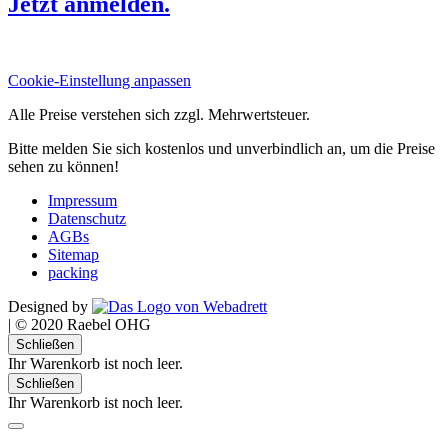
Jetzt anmelden.
Cookie-Einstellung anpassen
Alle Preise verstehen sich zzgl. Mehrwertsteuer.
Bitte melden Sie sich kostenlos und unverbindlich an, um die Preise
sehen zu können!
Impressum
Datenschutz
AGBs
Sitemap
packing
Designed by
|
© 2020 Raebel OHG
Schließen
Ihr Warenkorb ist noch leer.
Schließen
Ihr Warenkorb ist noch leer.