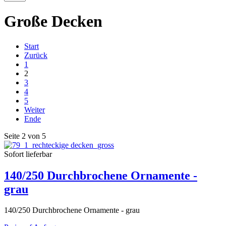
Große Decken
Start
Zurück
1
2
3
4
5
Weiter
Ende
Seite 2 von 5
Sofort lieferbar
140/250 Durchbrochene Ornamente -
grau
140/250 Durchbrochene Ornamente - grau