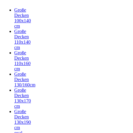
Große
Decken
100x140
cm
Große
Decken
110x140
cm
Große
Decken
110x160
cm
Große
Decken
130/160cm
Große
Decken
130x170
cm
Große
Decken
130x190
cm
oval