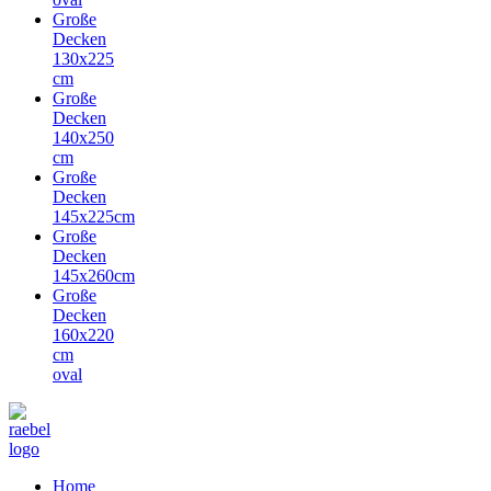
Große
Decken
130x225
cm
Große
Decken
140x250
cm
Große
Decken
145x225cm
Große
Decken
145x260cm
Große
Decken
160x220
cm
oval
Home