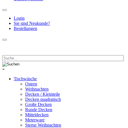
Login
Sie sind Neukunde?
Bestellungen
«
Tischwäsche
Ostern
Weihnachten
Decken / Kleinteile
Decken quadratisch
Große Decken
Runde Decken
Mitteldecken
Meterware
Sterne Weihnachten