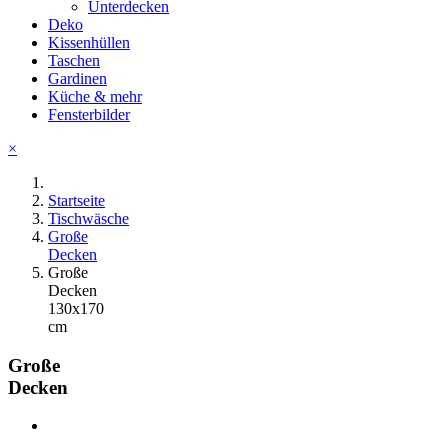
Unterdecken
Deko
Kissenhüllen
Taschen
Gardinen
Küche & mehr
Fensterbilder
×
Startseite
Tischwäsche
Große
Decken
Große
Decken
130x170
cm
Große
Decken