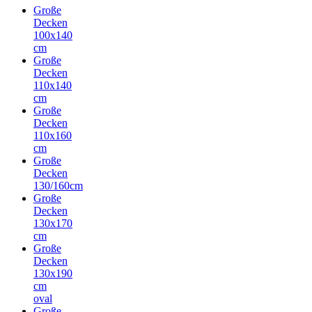
Große
Decken
100x140
cm
Große
Decken
110x140
cm
Große
Decken
110x160
cm
Große
Decken
130/160cm
Große
Decken
130x170
cm
Große
Decken
130x190
cm
oval
Große