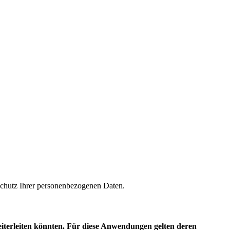
m Schutz Ihrer personenbezogenen Daten.
eiterleiten könnten. Für diese Anwendungen gelten deren