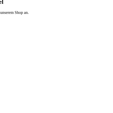
el
n unserem Shop an.