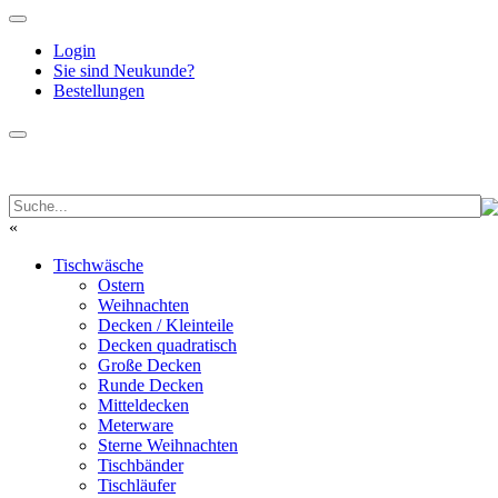
Login
Sie sind Neukunde?
Bestellungen
«
Tischwäsche
Ostern
Weihnachten
Decken / Kleinteile
Decken quadratisch
Große Decken
Runde Decken
Mitteldecken
Meterware
Sterne Weihnachten
Tischbänder
Tischläufer