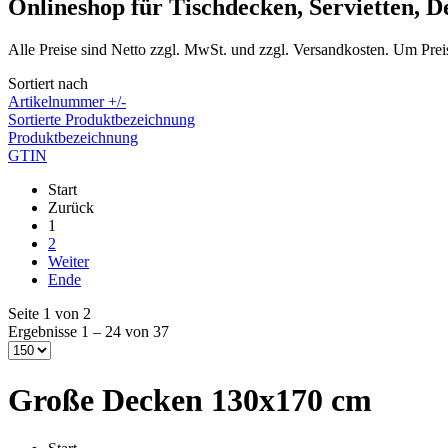
Onlineshop für Tischdecken, Servietten, 
Alle Preise sind Netto zzgl. MwSt. und zzgl. Versandkosten. Um Prei
Sortiert nach
Artikelnummer +/-
Sortierte Produktbezeichnung
Produktbezeichnung
GTIN
Start
Zurück
1
2
Weiter
Ende
Seite 1 von 2
Ergebnisse 1 – 24 von 37
Große Decken 130x170 cm