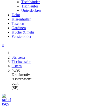
Tischbänder
Tischläufer
Unterdecken
Deko
Kissenhüllen
Taschen
Gardinen
Küche & mehr
Fensterbilder
×
Startseite
Tischwäsche
Ostern
40/90
Druckmotiv
"Osterhasen"
bunt
(SP)