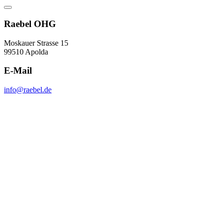
Raebel OHG
Moskauer Strasse 15
99510 Apolda
E-Mail
info@raebel.de