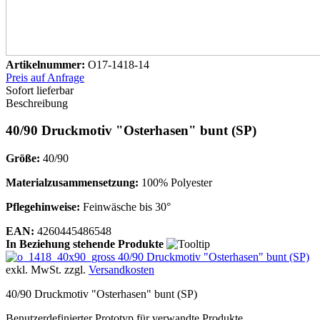
Artikelnummer:
O17-1418-14
Preis auf Anfrage
Sofort lieferbar
Beschreibung
40/90 Druckmotiv "Osterhasen" bunt (SP)
Größe:
40/90
Materialzusammensetzung:
100% Polyester
Pflegehinweise:
Feinwäsche bis 30°
EAN:
4260445486548
In Beziehung stehende Produkte
40/90 Druckmotiv "Osterhasen" bunt (SP)
exkl. MwSt. zzgl.
Versandkosten
40/90 Druckmotiv "Osterhasen" bunt (SP)
Benutzerdefinierter Prototyp für verwandte Produkte