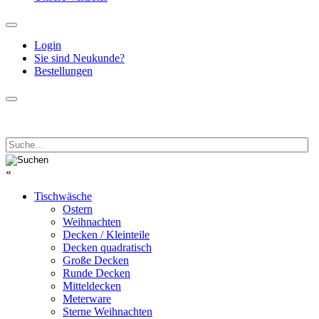
Login
Sie sind Neukunde?
Bestellungen
«
Tischwäsche
Ostern
Weihnachten
Decken / Kleinteile
Decken quadratisch
Große Decken
Runde Decken
Mitteldecken
Meterware
Sterne Weihnachten