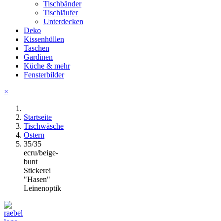
Tischbänder
Tischläufer
Unterdecken
Deko
Kissenhüllen
Taschen
Gardinen
Küche & mehr
Fensterbilder
×
Startseite
Tischwäsche
Ostern
35/35
ecru/beige-
bunt
Stickerei
"Hasen"
Leinenoptik