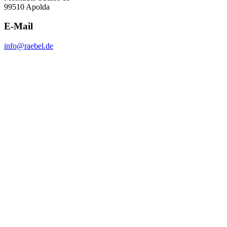
99510 Apolda
E-Mail
info@raebel.de