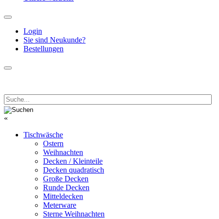
Login
Sie sind Neukunde?
Bestellungen
«
Tischwäsche
Ostern
Weihnachten
Decken / Kleinteile
Decken quadratisch
Große Decken
Runde Decken
Mitteldecken
Meterware
Sterne Weihnachten