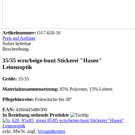
Artikelnummer:
O17-620-16
Preis auf Anfrage
Sofort lieferbar
Beschreibung
35/35 ecru/beige-bunt Stickerei "Hasen"
Leinenoptik
Größe:
35/35
Materialzusammensetzung:
85% Polyester, 15% Leinen
Pflegehinweise:
Feinwäsche bis 30°
EAN:
4260445486500
In Beziehung stehende Produkte
85/85 ecru/beige-bunt Stickerei "Hasen"
Leinenoptik
exkl. MwSt. zzgl.
Versandkosten