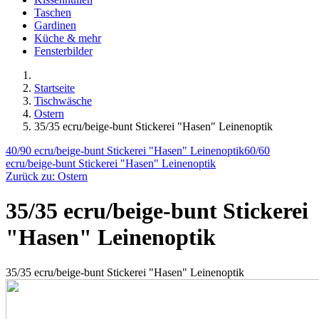
Taschen
Gardinen
Küche & mehr
Fensterbilder
Startseite
Tischwäsche
Ostern
35/35 ecru/beige-bunt Stickerei "Hasen" Leinenoptik
40/90 ecru/beige-bunt Stickerei "Hasen" Leinenoptik
60/60
ecru/beige-bunt Stickerei "Hasen" Leinenoptik
Zurück zu: Ostern
35/35 ecru/beige-bunt Stickerei
"Hasen" Leinenoptik
35/35 ecru/beige-bunt Stickerei "Hasen" Leinenoptik