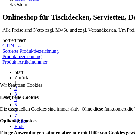
Ostern
Onlineshop für Tischdecken, Servietten, 
Alle Preise sind Netto zzgl. MwSt. und zzgl. Versandkosten. Um Prei
Sortiert nach
GTIN +/-
Sortierte Produktbezeichnung
Produktbezeichnung
Produkt Artikelnummer
Start
Zurück
1
Wir benutzen Cookies
2
3
Essentielle Cookies
4
5
Die essentiellen Cookies sind immer aktiv. Ohne diese funktioniert die
6
7
Optionale Cookies
Weiter
Ende
Einige Anwendungen können aber nur mit Hilfe von Cookies gewähr