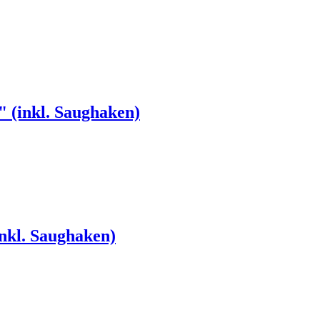
" (inkl. Saughaken)
inkl. Saughaken)