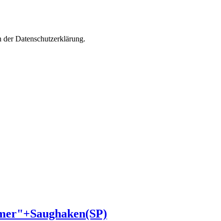
n der Datenschutzerklärung.
eimer"+Saughaken(SP)