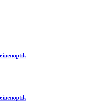
einenoptik
einenoptik