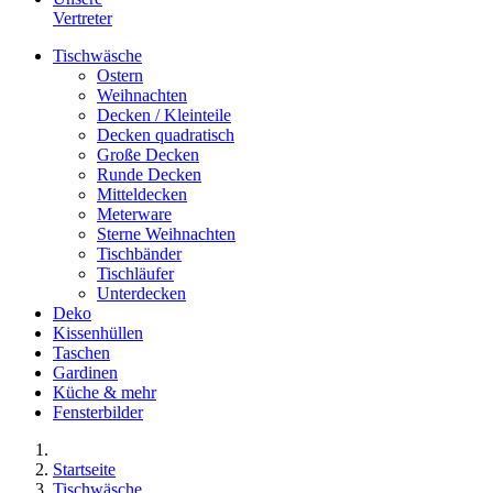
Vertreter
Tischwäsche
Ostern
Weihnachten
Decken / Kleinteile
Decken quadratisch
Große Decken
Runde Decken
Mitteldecken
Meterware
Sterne Weihnachten
Tischbänder
Tischläufer
Unterdecken
Deko
Kissenhüllen
Taschen
Gardinen
Küche & mehr
Fensterbilder
Startseite
Tischwäsche