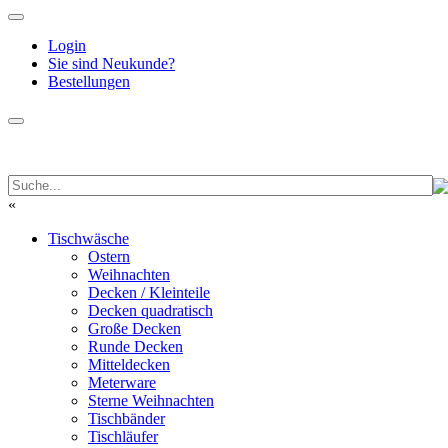
Login
Sie sind Neukunde?
Bestellungen
«
Tischwäsche
Ostern
Weihnachten
Decken / Kleinteile
Decken quadratisch
Große Decken
Runde Decken
Mitteldecken
Meterware
Sterne Weihnachten
Tischbänder
Tischläufer