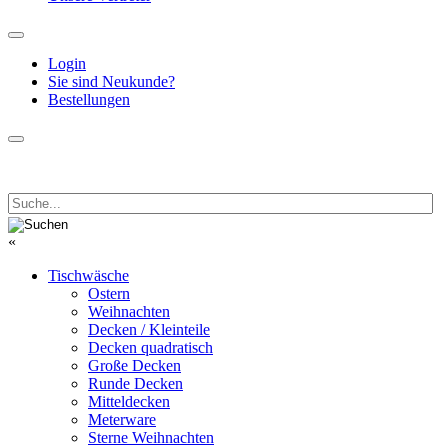
Login
Sie sind Neukunde?
Bestellungen
«
Tischwäsche
Ostern
Weihnachten
Decken / Kleinteile
Decken quadratisch
Große Decken
Runde Decken
Mitteldecken
Meterware
Sterne Weihnachten