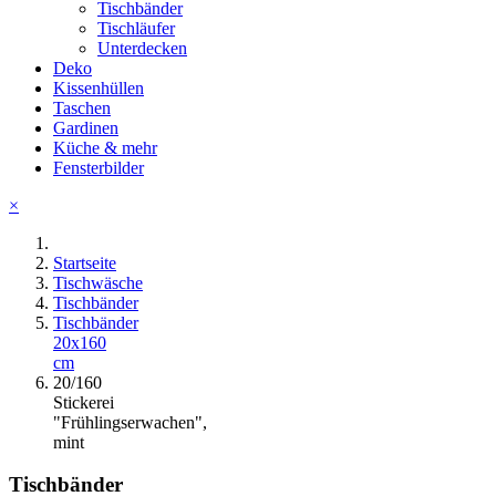
Tischbänder
Tischläufer
Unterdecken
Deko
Kissenhüllen
Taschen
Gardinen
Küche & mehr
Fensterbilder
×
Startseite
Tischwäsche
Tischbänder
Tischbänder
20x160
cm
20/160
Stickerei
"Frühlingserwachen",
mint
Tischbänder