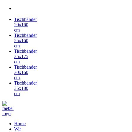
Tischbänder
20x160
cm
Tischbänder
25x160
cm
Tischbänder
25x175
cm
Tischbänder
30x160
cm
Tischbänder
35x180
cm
Home
Wir