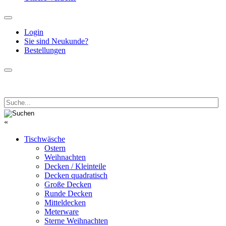
Login
Sie sind Neukunde?
Bestellungen
«
Tischwäsche
Ostern
Weihnachten
Decken / Kleinteile
Decken quadratisch
Große Decken
Runde Decken
Mitteldecken
Meterware
Sterne Weihnachten