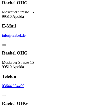
Raebel OHG
Moskauer Strasse 15
99510 Apolda
E-Mail
info@raebel.de
Raebel OHG
Moskauer Strasse 15
99510 Apolda
Telefon
03644 / 84490
Raebel OHG