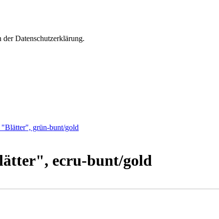
n der Datenschutzerklärung.
 "Blätter", grün-bunt/gold
lätter", ecru-bunt/gold