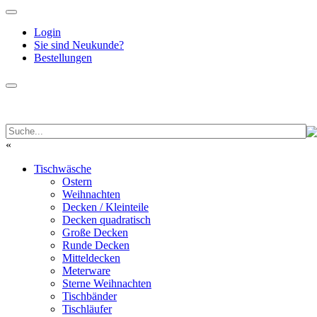
Login
Sie sind Neukunde?
Bestellungen
«
Tischwäsche
Ostern
Weihnachten
Decken / Kleinteile
Decken quadratisch
Große Decken
Runde Decken
Mitteldecken
Meterware
Sterne Weihnachten
Tischbänder
Tischläufer