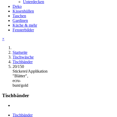
Unterdecken
Deko
Kissenhüllen
Taschen
Gardinen
Küche & mehr
Fensterbilder
×
Startseite
Tischwäsche
Tischbänder
20/150
Stickerei/Applikation
"Blätter",
ecru-
bunt/gold
Tischbänder
Tischbänder