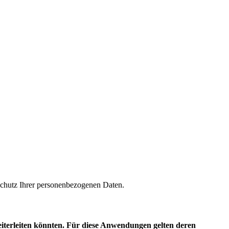
m Schutz Ihrer personenbezogenen Daten.
eiterleiten könnten. Für diese Anwendungen gelten deren