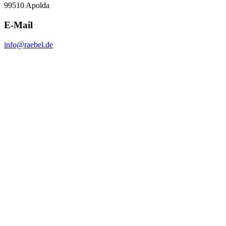
99510 Apolda
E-Mail
info@raebel.de