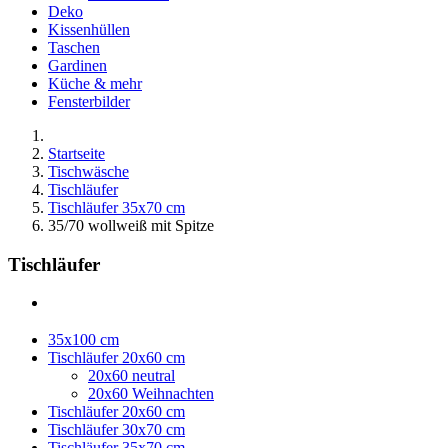
Deko
Kissenhüllen
Taschen
Gardinen
Küche & mehr
Fensterbilder
Startseite
Tischwäsche
Tischläufer
Tischläufer 35x70 cm
35/70 wollweiß mit Spitze
Tischläufer
35x100 cm
Tischläufer 20x60 cm
20x60 neutral
20x60 Weihnachten
Tischläufer 20x60 cm
Tischläufer 30x70 cm
Tischläufer 35x70 cm