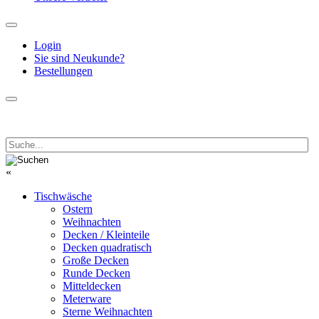
Login
Sie sind Neukunde?
Bestellungen
«
Tischwäsche
Ostern
Weihnachten
Decken / Kleinteile
Decken quadratisch
Große Decken
Runde Decken
Mitteldecken
Meterware
Sterne Weihnachten