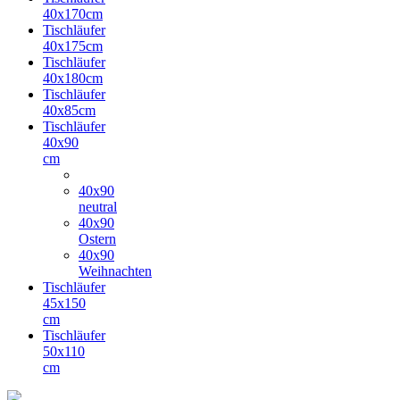
40x170cm
Tischläufer
40x175cm
Tischläufer
40x180cm
Tischläufer
40x85cm
Tischläufer
40x90
cm
40x90
neutral
40x90
Ostern
40x90
Weihnachten
Tischläufer
45x150
cm
Tischläufer
50x110
cm