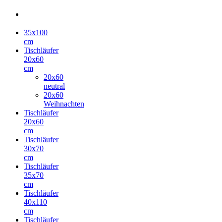
35x100
cm
Tischläufer
20x60
cm
20x60
neutral
20x60
Weihnachten
Tischläufer
20x60
cm
Tischläufer
30x70
cm
Tischläufer
35x70
cm
Tischläufer
40x110
cm
Tischläufer