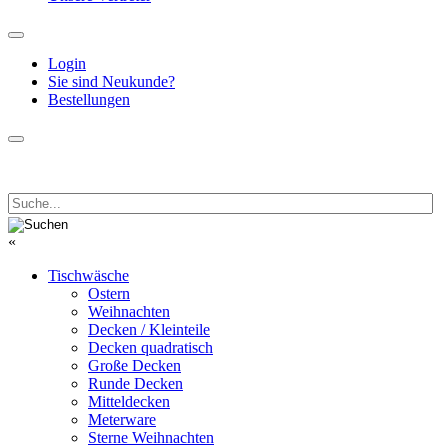
Login
Sie sind Neukunde?
Bestellungen
«
Tischwäsche
Ostern
Weihnachten
Decken / Kleinteile
Decken quadratisch
Große Decken
Runde Decken
Mitteldecken
Meterware
Sterne Weihnachten