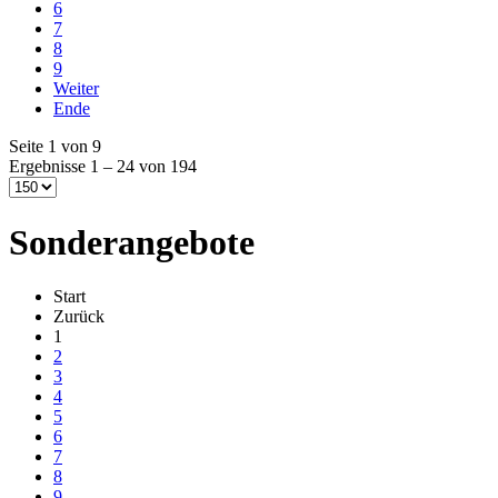
6
7
8
9
Weiter
Ende
Seite 1 von 9
Ergebnisse 1 – 24 von 194
Sonderangebote
Start
Zurück
1
2
3
4
5
6
7
8
9