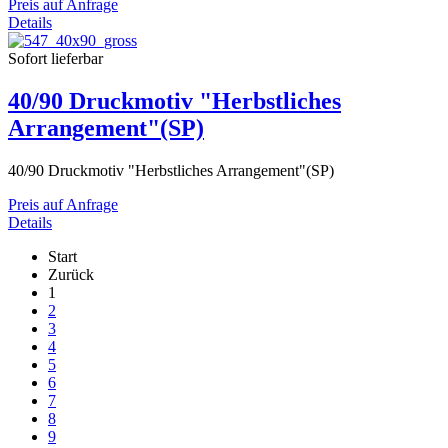
Preis auf Anfrage
Details
Sofort lieferbar
40/90 Druckmotiv "Herbstliches
Arrangement"(SP)
40/90 Druckmotiv "Herbstliches Arrangement"(SP)
Preis auf Anfrage
Details
Start
Zurück
1
2
3
4
5
6
7
8
9