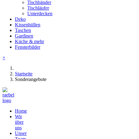
Tischbänder
Tischläufer
Unterdecken
Deko
Kissenhüllen
Taschen
Gardinen
Küche & mehr
Fensterbilder
×
Startseite
Sonderangebote
Home
Wir
über
uns
Unser
Team