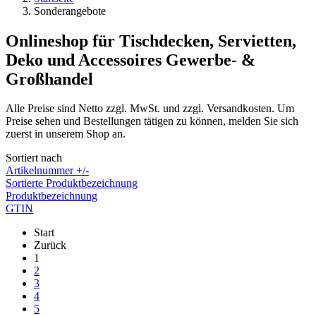
Sonderangebote
Onlineshop für Tischdecken, Servietten,
Deko und Accessoires Gewerbe- &
Großhandel
Alle Preise sind Netto zzgl. MwSt. und zzgl. Versandkosten. Um
Preise sehen und Bestellungen tätigen zu können, melden Sie sich
zuerst in unserem Shop an.
Sortiert nach
Artikelnummer +/-
Sortierte Produktbezeichnung
Produktbezeichnung
GTIN
Start
Zurück
1
2
3
4
5