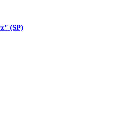
rz" (SP)