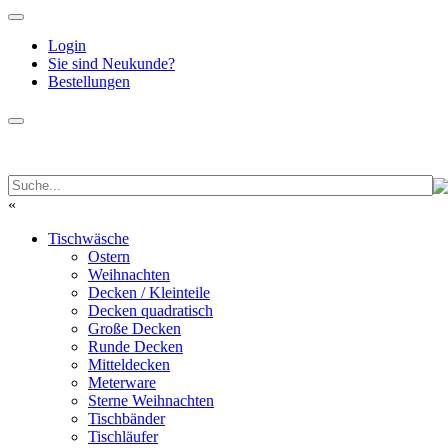
Login
Sie sind Neukunde?
Bestellungen
«
Tischwäsche
Ostern
Weihnachten
Decken / Kleinteile
Decken quadratisch
Große Decken
Runde Decken
Mitteldecken
Meterware
Sterne Weihnachten
Tischbänder
Tischläufer