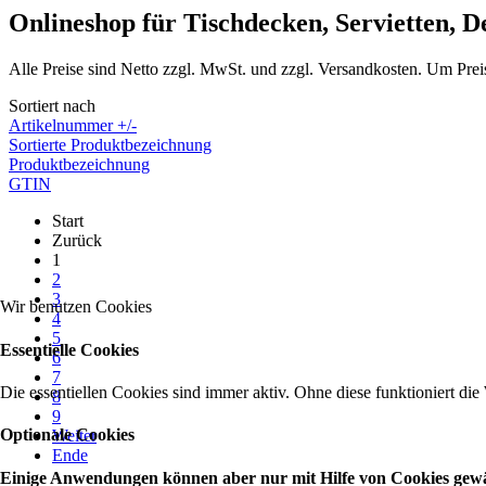
Onlineshop für Tischdecken, Servietten, 
Alle Preise sind Netto zzgl. MwSt. und zzgl. Versandkosten. Um Prei
Sortiert nach
Artikelnummer +/-
Sortierte Produktbezeichnung
Produktbezeichnung
GTIN
Start
Zurück
1
2
3
Wir benutzen Cookies
4
5
Essentielle Cookies
6
7
Die essentiellen Cookies sind immer aktiv. Ohne diese funktioniert die
8
9
Optionale Cookies
Weiter
Ende
Einige Anwendungen können aber nur mit Hilfe von Cookies gewähr