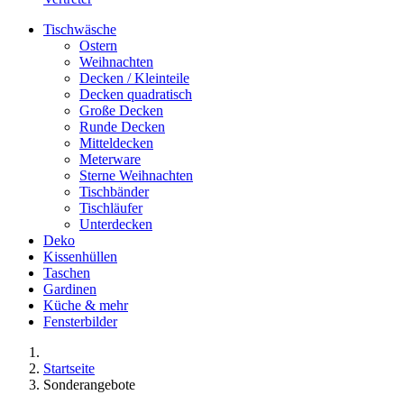
Tischwäsche
Ostern
Weihnachten
Decken / Kleinteile
Decken quadratisch
Große Decken
Runde Decken
Mitteldecken
Meterware
Sterne Weihnachten
Tischbänder
Tischläufer
Unterdecken
Deko
Kissenhüllen
Taschen
Gardinen
Küche & mehr
Fensterbilder
Startseite
Sonderangebote