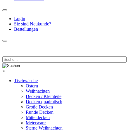
Login
Sie sind Neukunde?
Bestellungen
«
Tischwäsche
Ostern
Weihnachten
Decken / Kleinteile
Decken quadratisch
Große Decken
Runde Decken
Mitteldecken
Meterware
Sterne Weihnachten