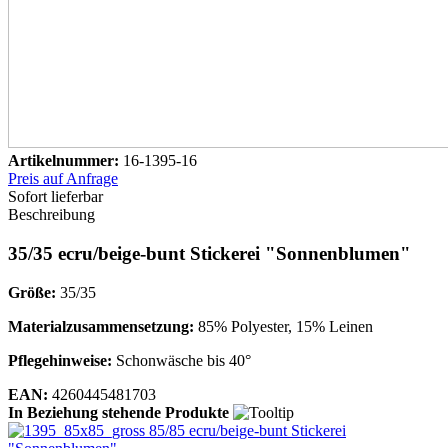
Artikelnummer:
16-1395-16
Preis auf Anfrage
Sofort lieferbar
Beschreibung
35/35 ecru/beige-bunt Stickerei "Sonnenblumen"
Größe:
35/35
Materialzusammensetzung:
85% Polyester, 15% Leinen
Pflegehinweise:
Schonwäsche bis 40°
EAN:
4260445481703
In Beziehung stehende Produkte
85/85 ecru/beige-bunt Stickerei