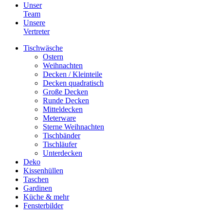
Unser
Team
Unsere
Vertreter
Tischwäsche
Ostern
Weihnachten
Decken / Kleinteile
Decken quadratisch
Große Decken
Runde Decken
Mitteldecken
Meterware
Sterne Weihnachten
Tischbänder
Tischläufer
Unterdecken
Deko
Kissenhüllen
Taschen
Gardinen
Küche & mehr
Fensterbilder