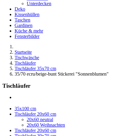
Unterdecken
Deko
Kissenhüllen
Taschen
Gardinen
Küche & mehr
Fensterbilder
Startseite
Tischwäsche
Tischläufer
Tischläufer 35x70 cm
35/70 ecru/beige-bunt Stickerei "Sonnenblumen"
Tischläufer
35x100 cm
Tischläufer 20x60 cm
20x60 neutral
20x60 Weihnachten
Tischläufer 20x60 cm
Tischläufer 30x70 cm