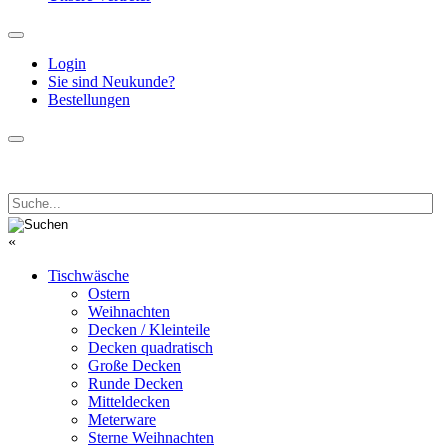
Login
Sie sind Neukunde?
Bestellungen
«
Tischwäsche
Ostern
Weihnachten
Decken / Kleinteile
Decken quadratisch
Große Decken
Runde Decken
Mitteldecken
Meterware
Sterne Weihnachten