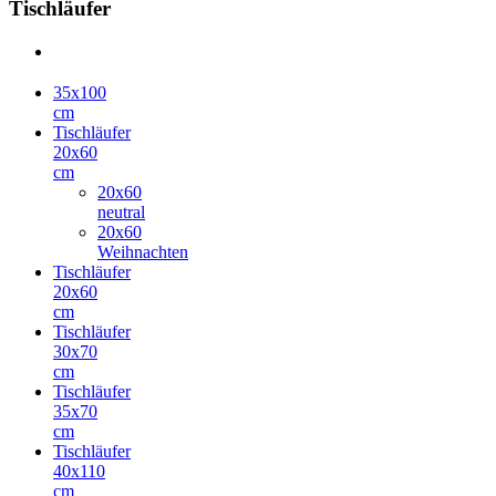
Tischläufer
35x100
cm
Tischläufer
20x60
cm
20x60
neutral
20x60
Weihnachten
Tischläufer
20x60
cm
Tischläufer
30x70
cm
Tischläufer
35x70
cm
Tischläufer
40x110
cm