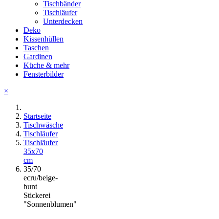
Tischbänder
Tischläufer
Unterdecken
Deko
Kissenhüllen
Taschen
Gardinen
Küche & mehr
Fensterbilder
×
Startseite
Tischwäsche
Tischläufer
Tischläufer
35x70
cm
35/70
ecru/beige-
bunt
Stickerei
"Sonnenblumen"