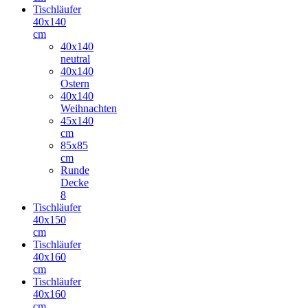
Tischläufer
40x140
cm
40x140
neutral
40x140
Ostern
40x140
Weihnachten
45x140
cm
85x85
cm
Runde
Decke
8
Tischläufer
40x150
cm
Tischläufer
40x160
cm
Tischläufer
40x160
cm