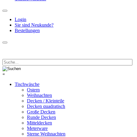
Login
Sie sind Neukunde?
Bestellungen
«
Tischwäsche
Ostern
Weihnachten
Decken / Kleinteile
Decken quadratisch
Große Decken
Runde Decken
Mitteldecken
Meterware
Sterne Weihnachten