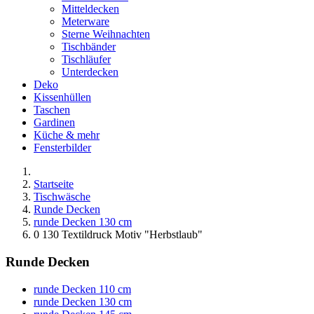
Mitteldecken
Meterware
Sterne Weihnachten
Tischbänder
Tischläufer
Unterdecken
Deko
Kissenhüllen
Taschen
Gardinen
Küche & mehr
Fensterbilder
Startseite
Tischwäsche
Runde Decken
runde Decken 130 cm
0 130 Textildruck Motiv "Herbstlaub"
Runde Decken
runde Decken 110 cm
runde Decken 130 cm