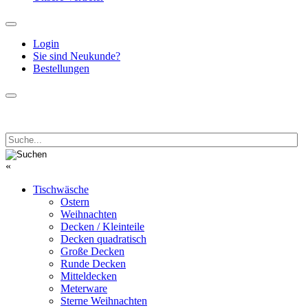
Login
Sie sind Neukunde?
Bestellungen
«
Tischwäsche
Ostern
Weihnachten
Decken / Kleinteile
Decken quadratisch
Große Decken
Runde Decken
Mitteldecken
Meterware
Sterne Weihnachten