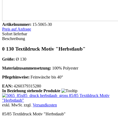
Artikelnummer:
15-5065-30
Preis auf Anfrage
Sofort lieferbar
Beschreibung
0 130 Textildruck Motiv "Herbstlaub"
Größe:
Ø 130
Materialzusammensetzung:
100% Polyester
Pflegehinweise:
Feinwäsche bis 40°
EAN:
4260379315280
In Beziehung stehende Produkte
85/85 Textildruck Motiv
"Herbstlaub"
exkl. MwSt. zzgl.
Versandkosten
85/85 Textildruck Motiv "Herbstlaub"