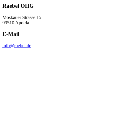
Raebel OHG
Moskauer Strasse 15
99510 Apolda
E-Mail
info@raebel.de