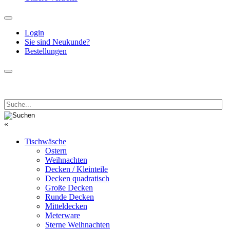
Login
Sie sind Neukunde?
Bestellungen
«
Tischwäsche
Ostern
Weihnachten
Decken / Kleinteile
Decken quadratisch
Große Decken
Runde Decken
Mitteldecken
Meterware
Sterne Weihnachten