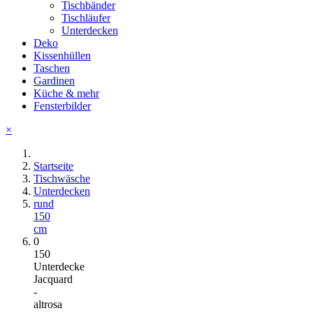
Tischbänder
Tischläufer
Unterdecken
Deko
Kissenhüllen
Taschen
Gardinen
Küche & mehr
Fensterbilder
×
Startseite
Tischwäsche
Unterdecken
rund
150
cm
0
150
Unterdecke
Jacquard
-
altrosa