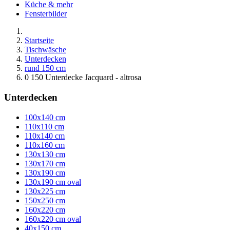
Küche & mehr
Fensterbilder
Startseite
Tischwäsche
Unterdecken
rund 150 cm
0 150 Unterdecke Jacquard - altrosa
Unterdecken
100x140 cm
110x110 cm
110x140 cm
110x160 cm
130x130 cm
130x170 cm
130x190 cm
130x190 cm oval
130x225 cm
150x250 cm
160x220 cm
160x220 cm oval
40x150 cm