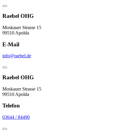
Raebel OHG
Moskauer Strasse 15
99510 Apolda
E-Mail
info@raebel.de
Raebel OHG
Moskauer Strasse 15
99510 Apolda
Telefon
03644 / 84490