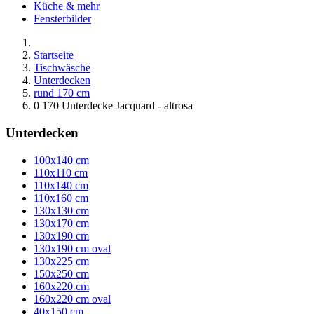
Küche & mehr
Fensterbilder
Startseite
Tischwäsche
Unterdecken
rund 170 cm
0 170 Unterdecke Jacquard - altrosa
Unterdecken
100x140 cm
110x110 cm
110x140 cm
110x160 cm
130x130 cm
130x170 cm
130x190 cm
130x190 cm oval
130x225 cm
150x250 cm
160x220 cm
160x220 cm oval
40x150 cm