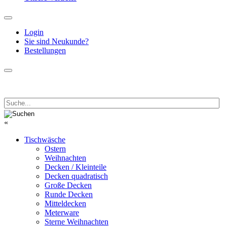
Login
Sie sind Neukunde?
Bestellungen
«
Tischwäsche
Ostern
Weihnachten
Decken / Kleinteile
Decken quadratisch
Große Decken
Runde Decken
Mitteldecken
Meterware
Sterne Weihnachten