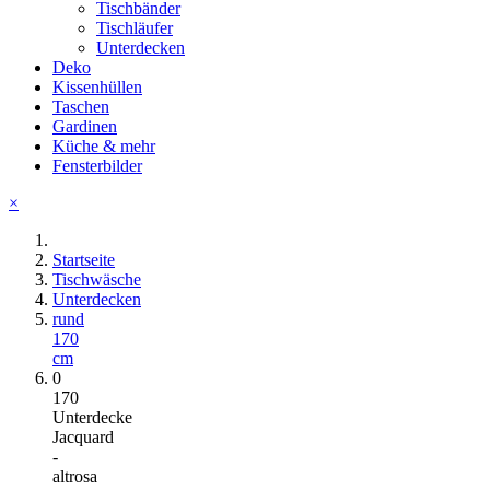
Tischbänder
Tischläufer
Unterdecken
Deko
Kissenhüllen
Taschen
Gardinen
Küche & mehr
Fensterbilder
×
Startseite
Tischwäsche
Unterdecken
rund
170
cm
0
170
Unterdecke
Jacquard
-
altrosa