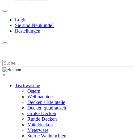
Login
Sie sind Neukunde?
Bestellungen
«
Tischwäsche
Ostern
Weihnachten
Decken / Kleinteile
Decken quadratisch
Große Decken
Runde Decken
Mitteldecken
Meterware
Sterne Weihnachten