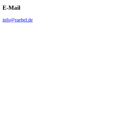
E-Mail
info@raebel.de