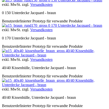
0 150 Unterdecke Jacquard - braun
exkl. MwSt. zzgl.
Versandkosten
0 150 Unterdecke Jacquard - braun
Benutzerdefinierter Prototyp für verwandte Produkte
0 170 Unterdecke Jacquard - braun
exkl. MwSt. zzgl.
Versandkosten
0 170 Unterdecke Jacquard - braun
Benutzerdefinierter Prototyp für verwandte Produkte
40/40 Kissenhülle,
Unterdecke Jacquard - braun
exkl. MwSt. zzgl.
Versandkosten
40/40 Kissenhülle, Unterdecke Jacquard - braun
Benutzerdefinierter Prototyp für verwandte Produkte
40/40 Kissenhülle,
Unterdecke Jacquard - braun
exkl. MwSt. zzgl.
Versandkosten
40/40 Kissenhülle, Unterdecke Jacquard - braun
Benutzerdefinierter Prototyp für verwandte Produkte