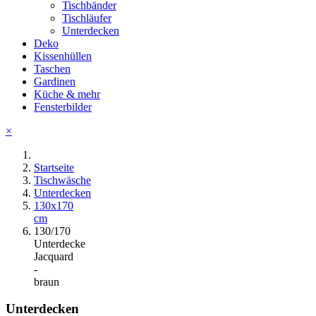
Tischbänder
Tischläufer
Unterdecken
Deko
Kissenhüllen
Taschen
Gardinen
Küche & mehr
Fensterbilder
×
Startseite
Tischwäsche
Unterdecken
130x170
cm
130/170
Unterdecke
Jacquard
-
braun
Unterdecken