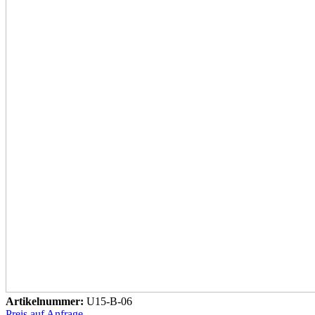
Artikelnummer:
U15-B-06
Preis auf Anfrage