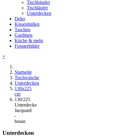
Tischbänder
Tischläufer
Unterdecken
Deko
Kissenhüllen
Taschen
Gardinen
Küche & mehr
Fensterbilder
×
Startseite
Tischwäsche
Unterdecken
130x225
cm
130/225
Unterdecke
Jacquard
-
braun
Unterdecken