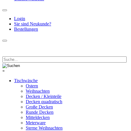
Login
Sie sind Neukunde?
Bestellungen
«
Tischwäsche
Ostern
Weihnachten
Decken / Kleinteile
Decken quadratisch
Große Decken
Runde Decken
Mitteldecken
Meterware
Sterne Weihnachten