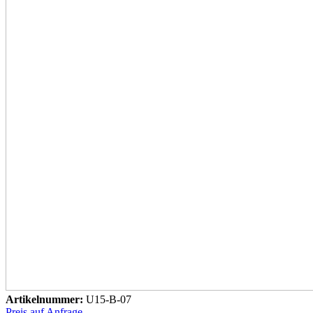
Artikelnummer:
U15-B-07
Preis auf Anfrage