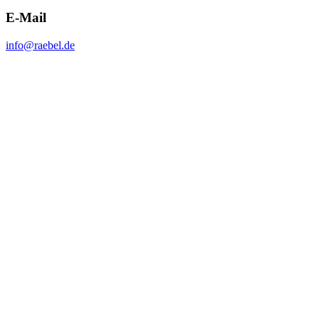
E-Mail
info@raebel.de