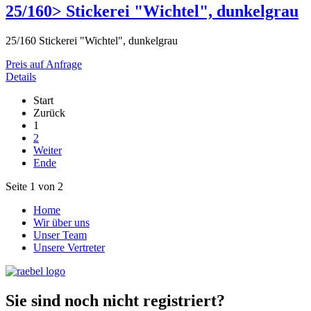
25/160> Stickerei "Wichtel", dunkelgrau
25/160 Stickerei "Wichtel", dunkelgrau
Preis auf Anfrage
Details
Start
Zurück
1
2
Weiter
Ende
Seite 1 von 2
Home
Wir über uns
Unser Team
Unsere Vertreter
Sie sind noch nicht registriert?