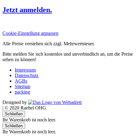
Jetzt anmelden.
Cookie-Einstellung anpassen
Alle Preise verstehen sich zzgl. Mehrwertsteuer.
Bitte melden Sie sich kostenlos und unverbindlich an, um die Preise
sehen zu können!
Impressum
Datenschutz
AGBs
Sitemap
packing
Designed by
|
© 2020 Raebel OHG
Schließen
Ihr Warenkorb ist noch leer.
Schließen
Ihr Warenkorb ist noch leer.