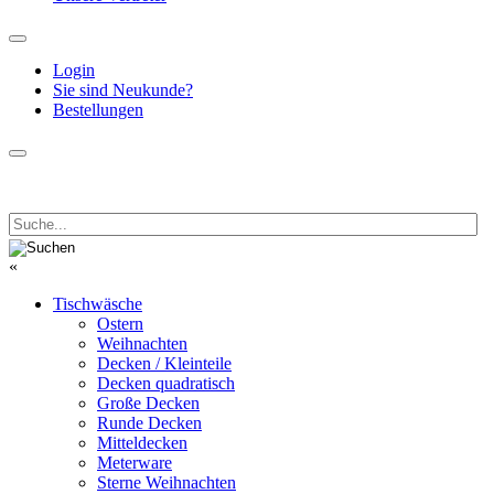
Login
Sie sind Neukunde?
Bestellungen
«
Tischwäsche
Ostern
Weihnachten
Decken / Kleinteile
Decken quadratisch
Große Decken
Runde Decken
Mitteldecken
Meterware
Sterne Weihnachten