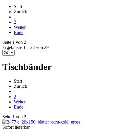
Start
Zurück
1
2
Weiter
Ende
Seite 1 von 2
Ergebnisse 1 – 24 von 29
Tischbänder
Start
Zurück
1
2
Weiter
Ende
Seite 1 von 2
Sofort lieferbar