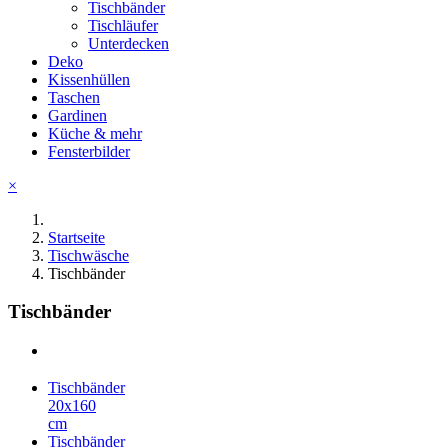
Tischbänder
Tischläufer
Unterdecken
Deko
Kissenhüllen
Taschen
Gardinen
Küche & mehr
Fensterbilder
×
Startseite
Tischwäsche
Tischbänder
Tischbänder
Tischbänder
20x160
cm
Tischbänder