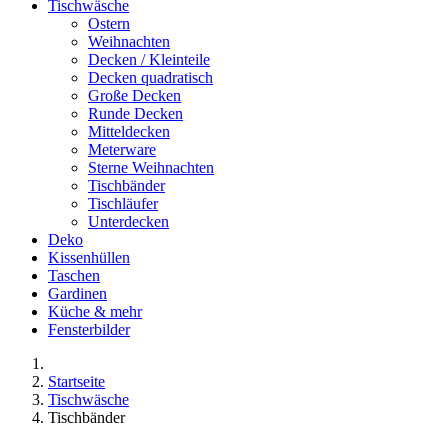
Tischwäsche
Ostern
Weihnachten
Decken / Kleinteile
Decken quadratisch
Große Decken
Runde Decken
Mitteldecken
Meterware
Sterne Weihnachten
Tischbänder
Tischläufer
Unterdecken
Deko
Kissenhüllen
Taschen
Gardinen
Küche & mehr
Fensterbilder
Startseite
Tischwäsche
Tischbänder