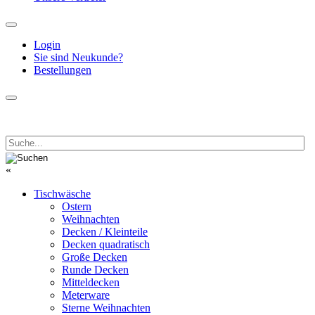
Login
Sie sind Neukunde?
Bestellungen
«
Tischwäsche
Ostern
Weihnachten
Decken / Kleinteile
Decken quadratisch
Große Decken
Runde Decken
Mitteldecken
Meterware
Sterne Weihnachten