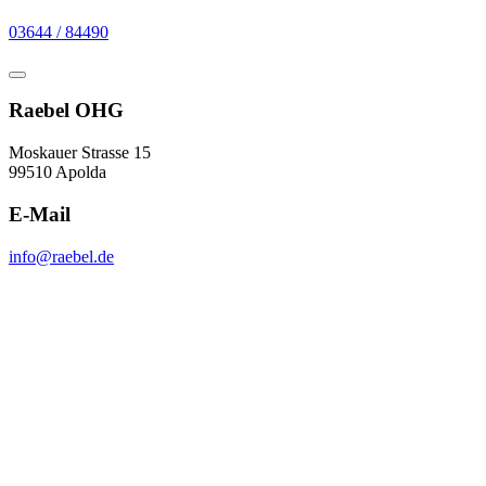
03644 / 84490
Raebel OHG
Moskauer Strasse 15
99510 Apolda
E-Mail
info@raebel.de