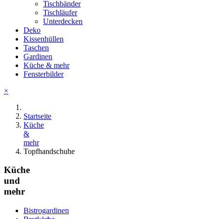
Tischbänder
Tischläufer
Unterdecken
Deko
Kissenhüllen
Taschen
Gardinen
Küche & mehr
Fensterbilder
×
Startseite
Küche
&
mehr
Topfhandschuhe
Küche
und
mehr
Bistrogardinen