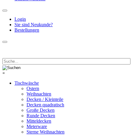
Login
Sie sind Neukunde?
Bestellungen
«
Tischwäsche
Ostern
Weihnachten
Decken / Kleinteile
Decken quadratisch
Große Decken
Runde Decken
Mitteldecken
Meterware
Sterne Weihnachten