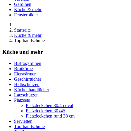
Gardinen
Küche & mehr
Fensterbilder
Startseite
Küche & mehr
Topfhandschuhe
Küche und mehr
Bistrogardinen
Brotkörbe
Eierwärmer
Geschirrtücher
Halbschürzen
Küchenhandtücher
Latzschürzen
Platzsets
Platzdeckchen 30/45 oval
Platzdeckchen 30x45
Platzdeckchen rund 38 cm
Servietten
Topfhandschuhe