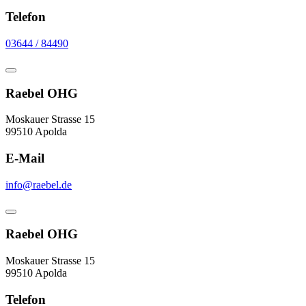
Telefon
03644 / 84490
Raebel OHG
Moskauer Strasse 15
99510 Apolda
E-Mail
info@raebel.de
Raebel OHG
Moskauer Strasse 15
99510 Apolda
Telefon