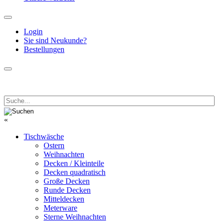
Login
Sie sind Neukunde?
Bestellungen
«
Tischwäsche
Ostern
Weihnachten
Decken / Kleinteile
Decken quadratisch
Große Decken
Runde Decken
Mitteldecken
Meterware
Sterne Weihnachten