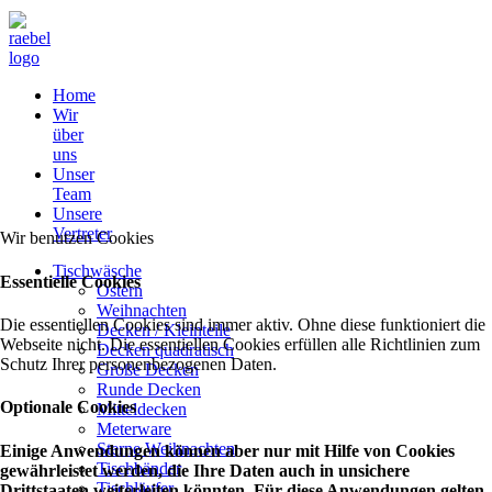
Home
Wir
über
uns
Unser
Team
Unsere
Vertreter
Wir benutzen Cookies
Tischwäsche
Essentielle Cookies
Ostern
Weihnachten
Die essentiellen Cookies sind immer aktiv. Ohne diese funktioniert die
Decken / Kleinteile
Webseite nicht. Die essentiellen Cookies erfüllen alle Richtlinien zum
Decken quadratisch
Schutz Ihrer personenbezogenen Daten.
Große Decken
Runde Decken
Optionale Cookies
Mitteldecken
Meterware
Sterne Weihnachten
Einige Anwendungen können aber nur mit Hilfe von Cookies
Tischbänder
gewährleistet werden, die Ihre Daten auch in unsichere
Tischläufer
Drittstaaten weiterleiten könnten. Für diese Anwendungen gelten