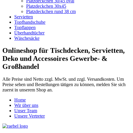
Platzdeckchen 30/45 oval
Platzdeckchen 30x45
Platzdeckchen rund 38 cm
Servietten
Topfhandschuhe
Topflappen
Überhandtücher
Wäschesäcke
Onlineshop für Tischdecken, Servietten,
Deko und Accessoires Gewerbe- &
Großhandel
Alle Preise sind Netto zzgl. MwSt. und zzgl. Versandkosten. Um
Preise sehen und Bestellungen tätigen zu können, melden Sie sich
zuerst in unserem Shop an.
Home
Wir über uns
Unser Team
Unsere Vertreter