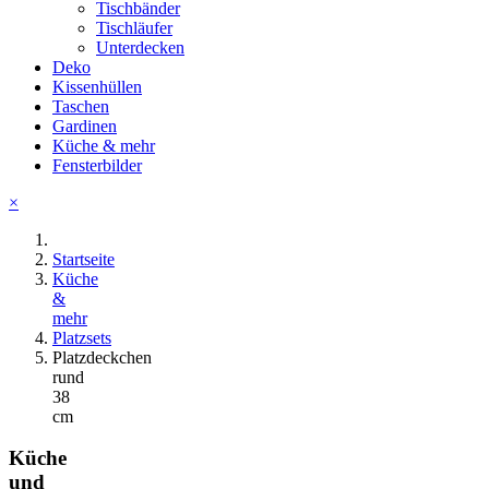
Tischbänder
Tischläufer
Unterdecken
Deko
Kissenhüllen
Taschen
Gardinen
Küche & mehr
Fensterbilder
×
Startseite
Küche
&
mehr
Platzsets
Platzdeckchen
rund
38
cm
Küche
und