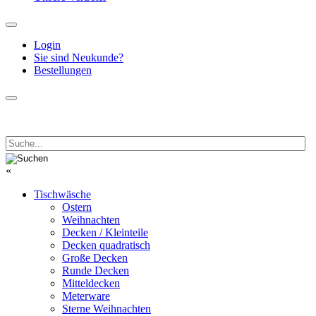
Login
Sie sind Neukunde?
Bestellungen
«
Tischwäsche
Ostern
Weihnachten
Decken / Kleinteile
Decken quadratisch
Große Decken
Runde Decken
Mitteldecken
Meterware
Sterne Weihnachten