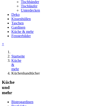
Tischbänder
Tischläufer
Unterdecken
Deko
Kissenhüllen
Taschen
Gardinen
Küche & mehr
Fensterbilder
×
Startseite
Küche
&
mehr
Küchenhandtücher
Küche
und
mehr
Bistrogardinen