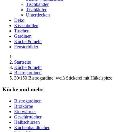
Tischbänder
Tischläufer
Unterdecken
Deko
Kissenhüllen
Taschen
Gardinen
Küche & mehr
Fensterbilder
Startseite
Küche & mehr
Bistrogardinen
30/150 Bistrogardine, weiß Stickerei mit Häkelspitze
Küche und mehr
Bistrogardinen
Brotkörbe
Eierwärmer
Geschirrtücher
Halbschürzen
Küchenhandtücher