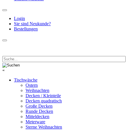
Login
Sie sind Neukunde?
Bestellungen
«
Tischwäsche
Ostern
Weihnachten
Decken / Kleinteile
Decken quadratisch
Große Decken
Runde Decken
Mitteldecken
Meterware
Sterne Weihnachten