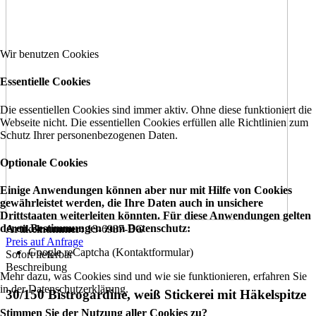
Wir benutzen Cookies
Essentielle Cookies
Die essentiellen Cookies sind immer aktiv. Ohne diese funktioniert die
Webseite nicht. Die essentiellen Cookies erfüllen alle Richtlinien zum
Schutz Ihrer personenbezogenen Daten.
Optionale Cookies
Einige Anwendungen können aber nur mit Hilfe von Cookies
gewährleistet werden, die Ihre Daten auch in unsichere
Drittstaaten weiterleiten könnten. Für diese Anwendungen gelten
deren Bestimmungen zum Datenschutz:
Artikelnummer:
13-6937-BG
Preis auf Anfrage
Google reCaptcha (Kontaktformular)
Sofort lieferbar
Beschreibung
Mehr dazu, was Cookies sind und wie sie funktionieren, erfahren Sie
in der Datenschutzerklärung.
30/150 Bistrogardine, weiß Stickerei mit Häkelspitze
Stimmen Sie der Nutzung aller Cookies zu?