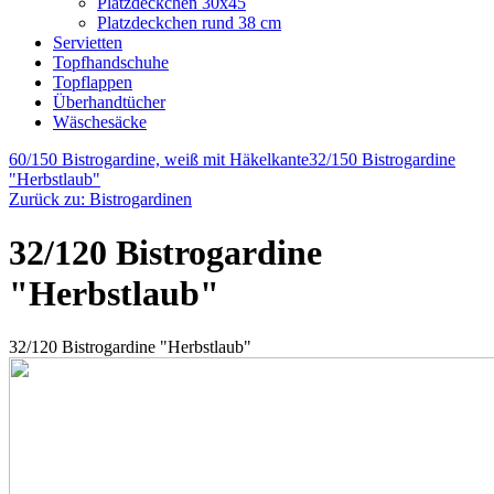
Platzdeckchen 30x45
Platzdeckchen rund 38 cm
Servietten
Topfhandschuhe
Topflappen
Überhandtücher
Wäschesäcke
60/150 Bistrogardine, weiß mit Häkelkante
32/150 Bistrogardine
"Herbstlaub"
Zurück zu: Bistrogardinen
32/120 Bistrogardine
"Herbstlaub"
32/120 Bistrogardine "Herbstlaub"