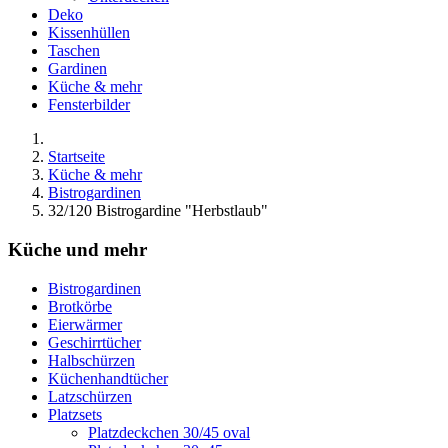
Deko
Kissenhüllen
Taschen
Gardinen
Küche & mehr
Fensterbilder
Startseite
Küche & mehr
Bistrogardinen
32/120 Bistrogardine "Herbstlaub"
Küche und mehr
Bistrogardinen
Brotkörbe
Eierwärmer
Geschirrtücher
Halbschürzen
Küchenhandtücher
Latzschürzen
Platzsets
Platzdeckchen 30/45 oval