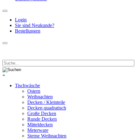
Login
Sie sind Neukunde?
Bestellungen
«
Tischwäsche
Ostern
Weihnachten
Decken / Kleinteile
Decken quadratisch
Große Decken
Runde Decken
Mitteldecken
Meterware
Sterne Weihnachten