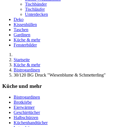
Tischbänder
Tischläufer
Unterdecken
Deko
Kissenhüllen
Taschen
Gardinen
Küche & mehr
Fensterbilder
Startseite
Küche & mehr
Bistrogardinen
30/120 BG Druck "Wiesenblume & Schmetterling"
Küche und mehr
Bistrogardinen
Brotkörbe
Eierwärmer
Geschirrtücher
Halbschürzen
Küchenhandtücher