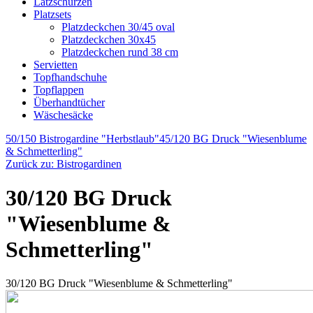
Latzschürzen
Platzsets
Platzdeckchen 30/45 oval
Platzdeckchen 30x45
Platzdeckchen rund 38 cm
Servietten
Topfhandschuhe
Topflappen
Überhandtücher
Wäschesäcke
50/150 Bistrogardine "Herbstlaub"
45/120 BG Druck "Wiesenblume
& Schmetterling"
Zurück zu: Bistrogardinen
30/120 BG Druck
"Wiesenblume &
Schmetterling"
30/120 BG Druck "Wiesenblume & Schmetterling"