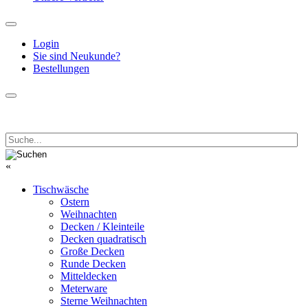
Login
Sie sind Neukunde?
Bestellungen
«
Tischwäsche
Ostern
Weihnachten
Decken / Kleinteile
Decken quadratisch
Große Decken
Runde Decken
Mitteldecken
Meterware
Sterne Weihnachten