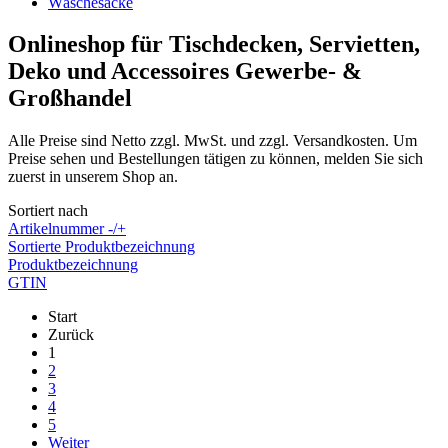
Wäschesäcke
Onlineshop für Tischdecken, Servietten,
Deko und Accessoires Gewerbe- &
Großhandel
Alle Preise sind Netto zzgl. MwSt. und zzgl. Versandkosten. Um
Preise sehen und Bestellungen tätigen zu können, melden Sie sich
zuerst in unserem Shop an.
Sortiert nach
Artikelnummer -/+
Sortierte Produktbezeichnung
Produktbezeichnung
GTIN
Start
Zurück
1
2
3
4
5
Weiter