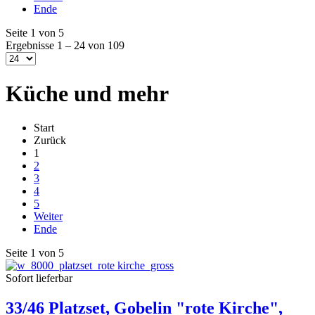
Ende
Seite 1 von 5
Ergebnisse 1 – 24 von 109
Küche und mehr
Start
Zurück
1
2
3
4
5
Weiter
Ende
Seite 1 von 5
Sofort lieferbar
33/46 Platzset, Gobelin "rote Kirche",