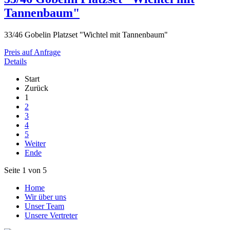
Tannenbaum"
33/46 Gobelin Platzset "Wichtel mit Tannenbaum"
Preis auf Anfrage
Details
Start
Zurück
1
2
3
4
5
Weiter
Ende
Seite 1 von 5
Home
Wir über uns
Unser Team
Unsere Vertreter