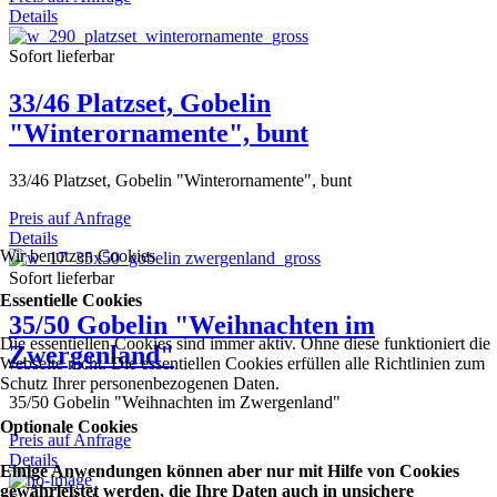
Details
Sofort lieferbar
33/46 Platzset, Gobelin
"Winterornamente", bunt
33/46 Platzset, Gobelin "Winterornamente", bunt
Preis auf Anfrage
Details
Wir benutzen Cookies
Sofort lieferbar
Essentielle Cookies
35/50 Gobelin "Weihnachten im
Die essentiellen Cookies sind immer aktiv. Ohne diese funktioniert die
Zwergenland"
Webseite nicht. Die essentiellen Cookies erfüllen alle Richtlinien zum
Schutz Ihrer personenbezogenen Daten.
35/50 Gobelin "Weihnachten im Zwergenland"
Optionale Cookies
Preis auf Anfrage
Details
Einige Anwendungen können aber nur mit Hilfe von Cookies
gewährleistet werden, die Ihre Daten auch in unsichere