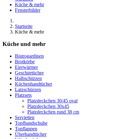
Küche & mehr
Fensterbilder
Startseite
Küche & mehr
Küche und mehr
Bistrogardinen
Brotkörbe
Eierwärmer
Geschirrtücher
Halbschürzen
Küchenhandtücher
Latzschürzen
Platzsets
Platzdeckchen 30/45 oval
Platzdeckchen 30x45
Platzdeckchen rund 38 cm
Servietten
Topfhandschuhe
Topflappen
Überhandtücher