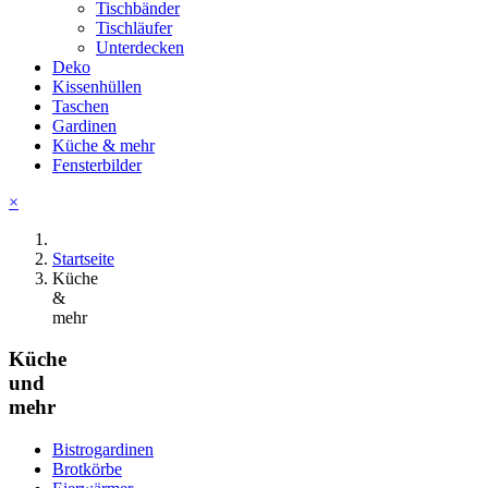
Tischbänder
Tischläufer
Unterdecken
Deko
Kissenhüllen
Taschen
Gardinen
Küche & mehr
Fensterbilder
×
Startseite
Küche
&
mehr
Küche
und
mehr
Bistrogardinen
Brotkörbe