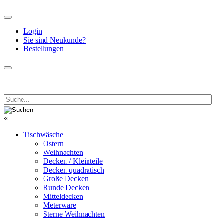
Login
Sie sind Neukunde?
Bestellungen
«
Tischwäsche
Ostern
Weihnachten
Decken / Kleinteile
Decken quadratisch
Große Decken
Runde Decken
Mitteldecken
Meterware
Sterne Weihnachten